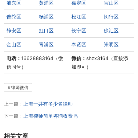
浦东区
黄浦区
嘉定区
宝山区
普陀区
杨浦区
松江区
闵行区
静安区
虹口区
长宁区
徐汇区
金山区
青浦区
奉贤区
崇明区
电话：
16628883164（微
微信：
shzx3164（直接添
信同号）
加即可）
律师微信
上一篇：
上海一共有多少名律师
下一篇：
上海律师简单咨询收费吗
相关文章