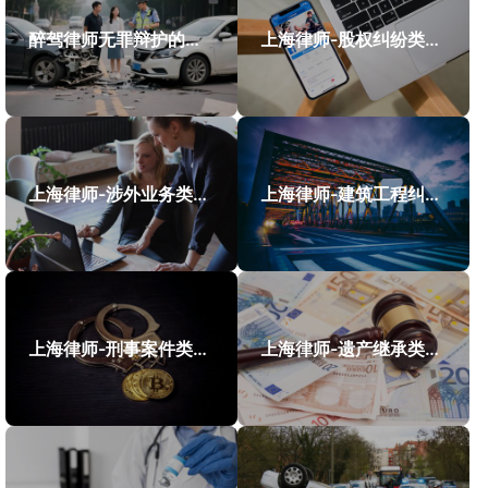
醉驾律师无罪辩护的成功案例
上海律师-股权纠纷类案件案例
上海律师-涉外业务类案件案例
上海律师-建筑工程纠纷类案件案例
上海律师-刑事案件类案例
上海律师-遗产继承类案件案例