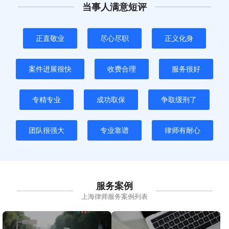
当事人满意短评
正直敬业
尽心尽职
正义化身
案件进展很快
收费合理
服务很好
专精专业
成功取保
争取缓刑了
团队很强大
专业靠谱
律师有耐心
服务案例
上海律师服务案例列表