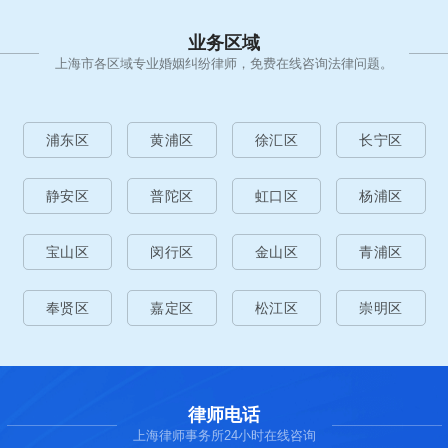
业务区域
上海市各区域专业婚姻纠纷律师，免费在线咨询法律问题。
浦东区
黄浦区
徐汇区
长宁区
静安区
普陀区
虹口区
杨浦区
宝山区
闵行区
金山区
青浦区
奉贤区
嘉定区
松江区
崇明区
律师电话
上海律师事务所24小时在线咨询