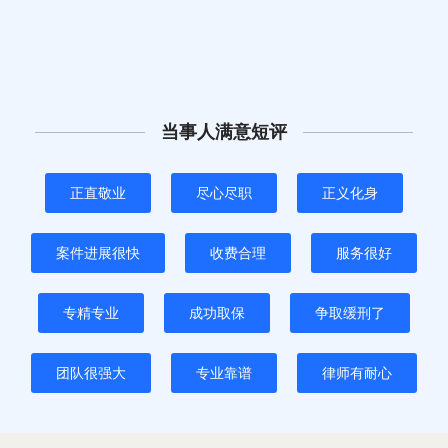
当事人满意短评
正直敬业
尽心尽职
正义化身
案件进展很快
收费合理
服务很好
专精专业
成功取保
争取缓刑了
团队很强大
专业靠谱
律师有耐心