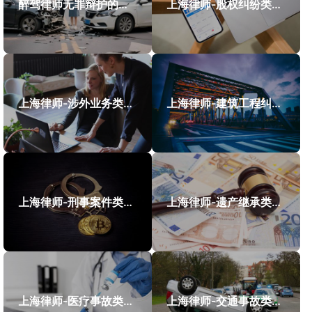
醉驾律师无罪辩护的成功案例
上海律师-股权纠纷类案件案例
上海律师-涉外业务类案件案例
上海律师-建筑工程纠纷类案件案例
上海律师-刑事案件类案例
上海律师-遗产继承类案件案例
上海律师-医疗事故类案件案例
上海律师-交通事故类案件案例