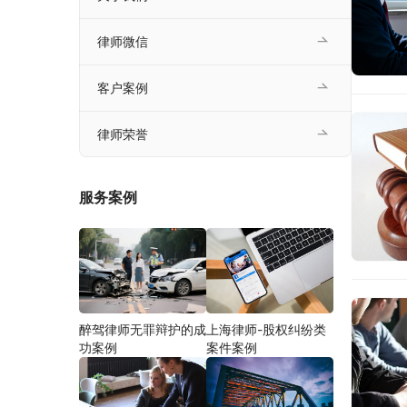
律师微信
客户案例
律师荣誉
服务案例
醉驾律师无罪辩护的成
上海律师-股权纠纷类
功案例
案件案例