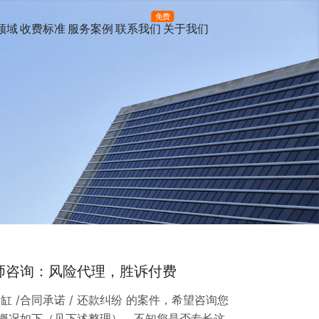
免费
领域
收费标准
服务案例
联系我们
关于我们
律师咨询：风险代理，胜诉付费
缸 /合同承诺 / 还款纠纷 的案件，希望咨询您
概况如下（见下述整理），不知您是否专长这