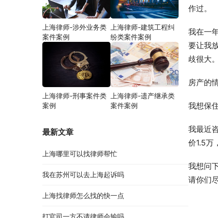
作过。
上海律师-涉外业务类
上海律师-建筑工程纠
我在一
案件案例
纷类案件案例
要让我
歧很大
房产的情
上海律师-刑事案件类
上海律师-遗产继承类
我想保
案例
案件案例
我最近
最新文章
价1.5
上海哪里可以找律师帮忙
我想问
我在苏州可以去上海起诉吗
请你们
上海找律师怎么找的快一点
打官司一方不请律师会输吗