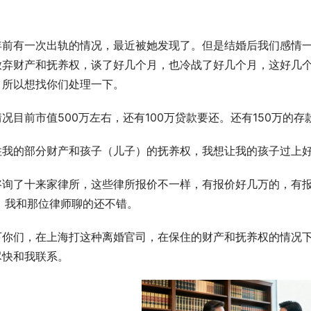
年前有一次出轨的情况，最近被她发现了。但是结婚后我们感情
放弃财产和抚养权，谈了好几个月，也冷战了好几个月，这好几
。所以想找你们处理一下。
况目前市值500万左右，还有100万贷款要还。还有150万的存
住我的部分财产和孩子（儿子）的抚养权，我想让我的孩子过上
咨询了十来家律所，这些律所报价不一样，有报价好几万的，有
万，我和那位律师聊的还不错。
下你们，在上海打这种离婚官司，在保住的财产和抚养权的情况
尽快和我联系。