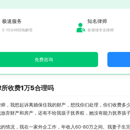
极速服务
知名律师
5-10分钟回电解答
各领域专业律师
免费咨询
律所收费1万5合理吗
律师，我想起诉离婚保住我的财产，想找你们处理，你们收费多
我放弃财产和房产，还有不给我孩子抚养权，她没有能力抚养孩
我的情况，我在一家外企工作，年收入60-80万之间。我妻子生