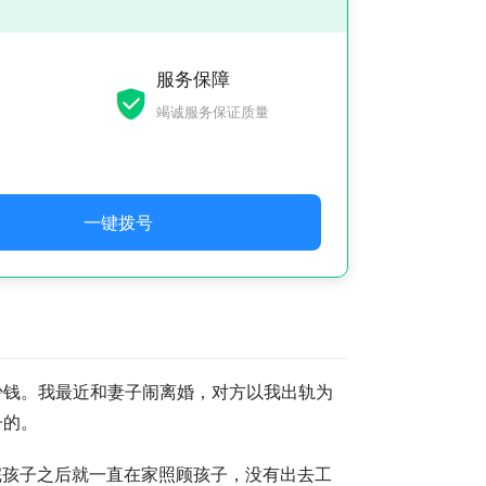
服务保障
竭诚服务保证质量
一键拨号
少钱。我最近和妻子闹离婚，对方以我出轨为
子的。
完孩子之后就一直在家照顾孩子，没有出去工