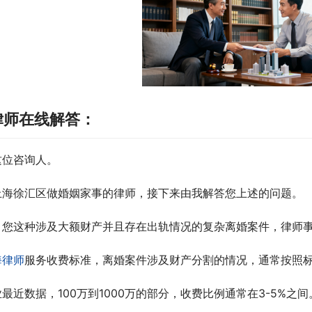
律师在线解答：
这位咨询人。
上海徐汇区做婚姻家事的律师，接下来由我解答您上述的问题。
，您这种涉及大额财产并且存在出轨情况的复杂离婚案件，律师事务
海律师
服务收费标准，离婚案件涉及财产分割的情况，通常按照
最近数据，100万到1000万的部分，收费比例通常在3-5%之间