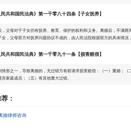
人民共和国民法典》第一千零八十四条【子女抚养】
后，父母对于子女仍有抚养、教育、保护的权利和义务。离婚后，不满两
子女，父母双方对抚养问题协议不成的，由人民法院根据双方的具体情况
人民共和国民法典》第一千零九十一条【损害赔偿】
列情形之一，导致离婚的，无过错方有权请求损害赔偿：（一）重婚；（
遗弃家庭成员；（五）有其他重大过错。
推荐：
离婚律师咨询