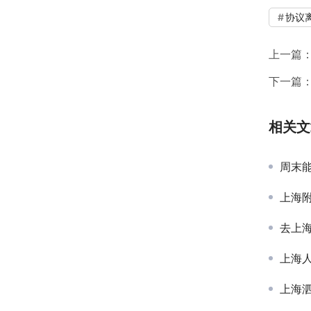
协议
上一篇
下一篇
相关文
周末
上海
去上
上海
上海