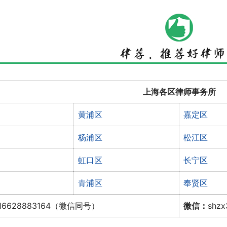
上海各区律师事务所
黄浦区
嘉定区
杨浦区
松江区
虹口区
长宁区
青浦区
奉贤区
16628883164（微信同号）
微信：
shz