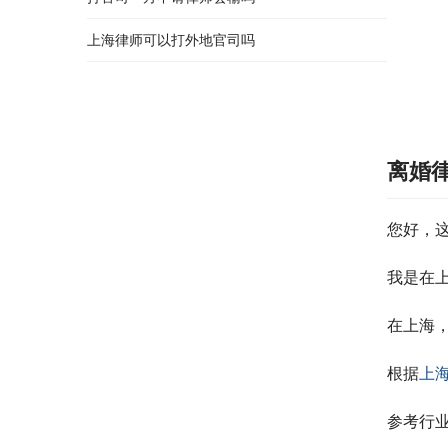
上海律师可以打外地官司吗
离婚
您好，
我是在
在上海
根据
上
参考行业