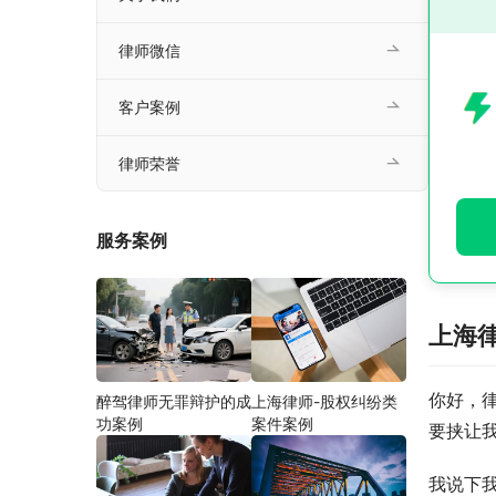
律师微信
客户案例
律师荣誉
服务案例
上海
你好，
醉驾律师无罪辩护的成
上海律师-股权纠纷类
功案例
案件案例
要挟让
我说下