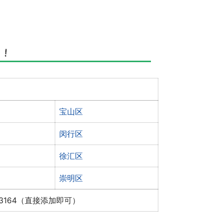
宝山区
闵行区
徐汇区
崇明区
x3164（直接添加即可）