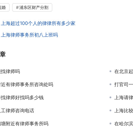
离婚
浦东区财产分割
：
上海超过100个人的律律所有多少家
：
上海律师事务所初八上班吗
章
能找律师吗
在北京
附近有律师事务所咨询处吗
打官司
海找律师好找吗多少钱
上海请
人工律师咨询电话
上海比
泗塘附近有律师事务所吗
在哈尔