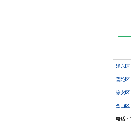
浦东区
普陀区
静安区
金山区
电话：