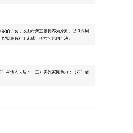
周岁的子女，以由母亲直接抚养为原则。已满两周
，按照最有利于未成年子女的原则判决。
二）与他人同居；（三）实施家庭暴力；（四）虐