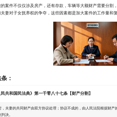
您的案件不仅仅涉及房产，还有存款，车辆等大额财产需要分割
们夫妻对子女抚养权的争夺，这些因素都是加大案件的工作量和
法条：
人民共和国民法典》第一千零八十七条【财产分割】
时，夫妻的共同财产由双方协议处理；协议不成的，由人民法院根据财产
则判决。