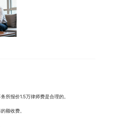
所报价1.5万律师费是合理的。
标的额收费。
。