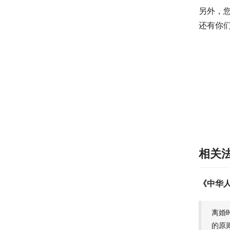
另外，
还有你
相关
《中华
离婚
的原