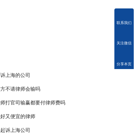
联系我们
关注微信
分享本页
起诉上海的公司
一方不请律师会输吗
律师打官司输赢都要付律师费吗
较好又便宜的律师
滨起诉上海公司