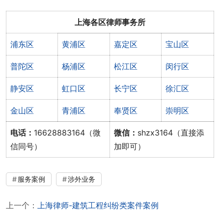
上海各区律师事务所
浦东区
黄浦区
嘉定区
宝山区
普陀区
杨浦区
松江区
闵行区
静安区
虹口区
长宁区
徐汇区
金山区
青浦区
奉贤区
崇明区
电话：
16628883164（微
微信：
shzx3164（直接添
信同号）
加即可）
服务案例
涉外业务
上一个：
上海律师-建筑工程纠纷类案件案例