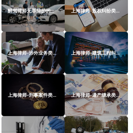
醉驾律师无罪辩护的成功案例
上海律师-股权纠纷类案件案例
上海律师-涉外业务类案件案例
上海律师-建筑工程纠纷类案件案例
上海律师-刑事案件类案例
上海律师-遗产继承类案件案例