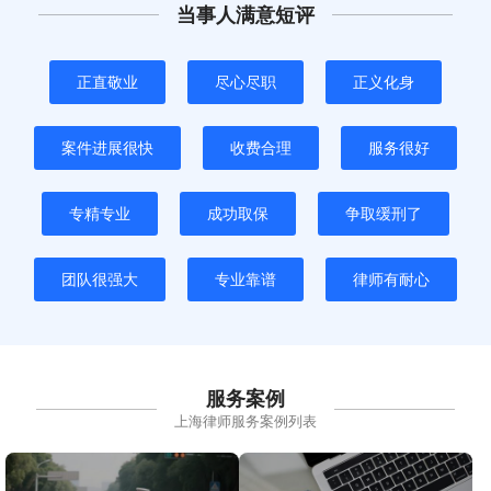
当事人满意短评
正直敬业
尽心尽职
正义化身
案件进展很快
收费合理
服务很好
专精专业
成功取保
争取缓刑了
团队很强大
专业靠谱
律师有耐心
服务案例
上海律师服务案例列表