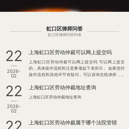
虹口区律师问答
虹口区律师问答列表
22
上海虹口区劳动仲裁可以网上提交吗
上海虹口区劳动仲裁可以网上提交吗 可以网上提交
的，具体操作流程和注意事项如下表所示： 如果您对
2026-
操作流程和其他环节有疑问，可以咨询在线律师，把
02
具体情况告知律师，律师会在线解答您的疑问。 相关
22
上海虹口区劳动仲裁地址查询
推荐： 1，上海虹口区劳动纠纷律师咨询
上海虹口区劳动仲裁地址查询
2026-
02
22
上海虹口区劳动仲裁属于哪个法院管辖