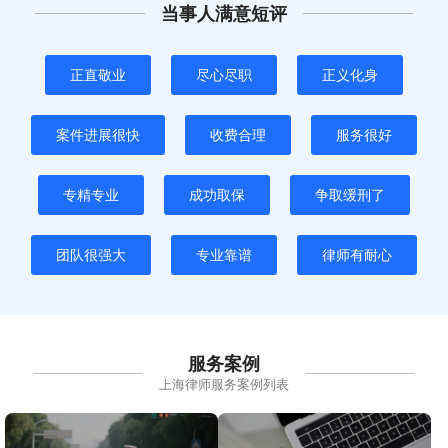
当事人满意短评
正直敬业
尽心尽职
正义化身
案件进展很快
收费合理
服务很好
专精专业
成功取保
争取缓刑了
团队很强大
专业靠谱
律师有耐心
服务案例
上海律师服务案例列表