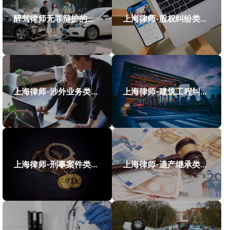
醉驾律师无罪辩护的成功案例
上海律师-股权纠纷类案件案例
上海律师-涉外业务类案件案例
上海律师-建筑工程纠纷类案件案例
上海律师-刑事案件类案例
上海律师-遗产继承类案件案例