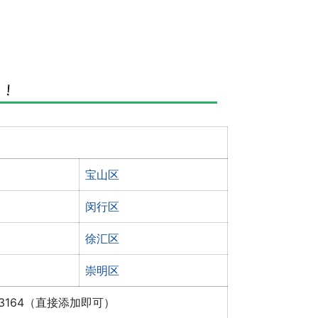
宝山区
闵行区
徐汇区
崇明区
x3164（直接添加即可）