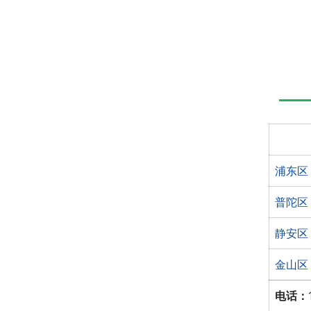
浦东区
普陀区
静安区
金山区
电话：