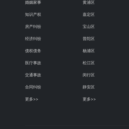
婚姻家事
黄浦区
知识产权
嘉定区
房产纠纷
宝山区
经济纠纷
普陀区
债权债务
杨浦区
医疗事故
松江区
交通事故
闵行区
合同纠纷
静安区
更多>>
更多>>