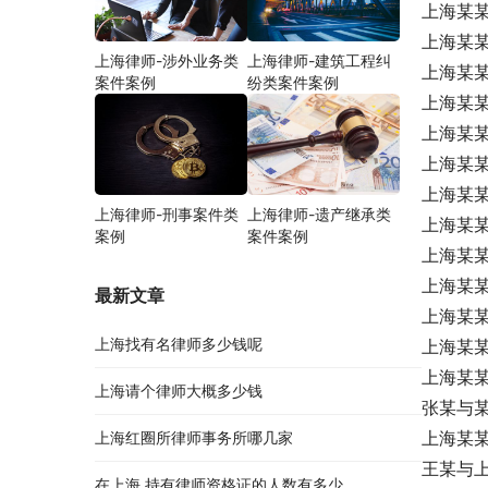
上海某
上海某
上海律师-涉外业务类
上海律师-建筑工程纠
上海某
案件案例
纷类案件案例
上海某
上海某
上海某
上海某
上海律师-刑事案件类
上海律师-遗产继承类
上海某
案例
案件案例
上海某
上海某
最新文章
上海某
上海找有名律师多少钱呢
上海某
上海某
上海请个律师大概多少钱
张某与
上海某
上海红圈所律师事务所哪几家
王某与
在上海,持有律师资格证的人数有多少