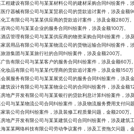
某工程建设有限公司与某某材料公司的建材采购合同纠纷案件，涉
某医疗器械有限公司与某某贸易公司的货款追讨案件，涉及金额9
某化工有限公司与某某供应商的货款追讨案件，涉及金额280万
某咨询公司与某某企业的服务合同纠纷案件，涉及金额100万。
某酒店管理有限公司与某某供应商的物资采购合同纠纷案件，涉及
某家居用品有限公司与某某物流公司的货物运输合同纠纷案件，涉
某旅游集团与某某旅行社的合同纠纷案件，涉及金额200万。
某广告有限公司与某某客户的服务合同纠纷案件，涉及金额60万
某化妆品有限公司与某某代理商的货款追讨案件，涉及金额150万
某会展服务有限公司与某某展览公司的服务合同纠纷案件，涉及金
某建筑设计有限公司与某某物业公司的合同纠纷案件，涉及金额12
某房地产开发有限公司与某某银行的贷款利息计算纠纷案件，涉及
某公司与某某物流公司合同纠纷案件，涉及物流服务费用支付问题
某家装公司合同纠纷案件，涉及装修工程质量问题，金额200万
某房地产开发有限公司与某某建筑公司合同纠纷案件，涉及建筑工
上海某某网络科技有限公司劳动争议案件，涉及工资拖欠问题，金