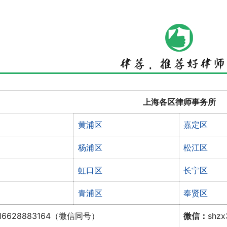
上海各区律师事务所
黄浦区
嘉定区
杨浦区
松江区
虹口区
长宁区
青浦区
奉贤区
16628883164（微信同号）
微信：
shz