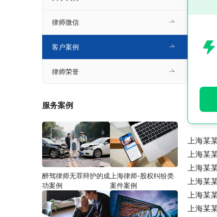
律师微信
客户案例
律师荣誉
服务案例
上海某
上海某
上海某
醉驾律师无罪辩护的成
上海律师-股权纠纷类
上海某
功案例
案件案例
上海某
上海某