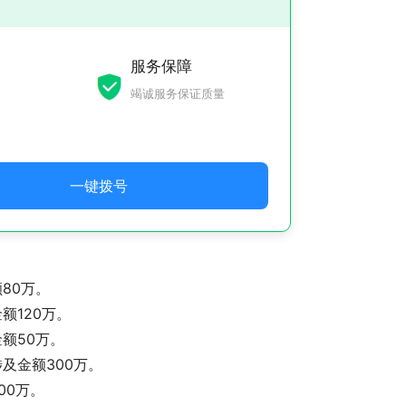
服务保障
竭诚服务保证质量
一键拨号
80万。
额120万。
额50万。
及金额300万。
00万。