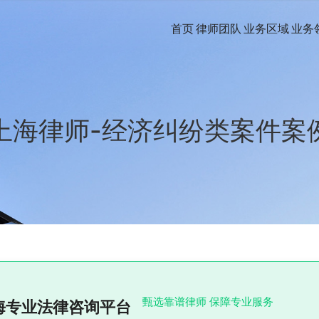
首页
律师团队
业务区域
业务
上海律师-经济纠纷类案件案
甄选靠谱律师 保障专业服务
海专业法律咨询平台