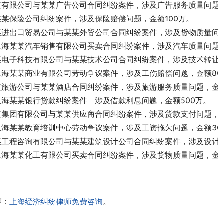
某有限公司与某某广告公司合同纠纷案件，涉及广告服务质量问题
某某保险公司纠纷案件，涉及保险赔偿问题，金额100万。
某进出口贸易公司与某某外贸公司合同纠纷案件，涉及货物质量问题
上海某某汽车销售有限公司买卖合同纠纷案件，涉及汽车质量问题
某电子科技有限公司与某某技术公司合同纠纷案件，涉及技术转让
上海某某商业有限公司劳动争议案件，涉及工伤赔偿问题，金额8
某旅游公司与某某酒店合同纠纷案件，涉及旅游服务质量问题，金额
上海某某银行贷款纠纷案件，涉及借款利息问题，金额500万。
某集团有限公司与某某供应商合同纠纷案件，涉及货款支付问题，金
上海某某教育培训中心劳动争议案件，涉及工资拖欠问题，金额3
某工程咨询有限公司与某某建筑设计公司合同纠纷案件，涉及设计
上海某某化工有限公司买卖合同纠纷案件，涉及货物质量问题，金额
荐
：
上海经济纠纷律师免费咨询
。