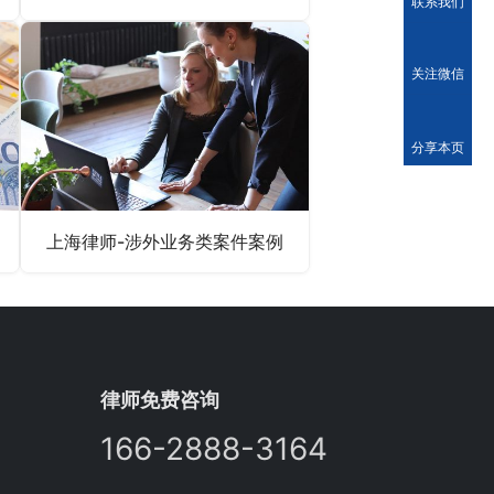
联系我们
关注微信
分享本页
上海律师-涉外业务类案件案例
律师免费咨询
166-2888-3164