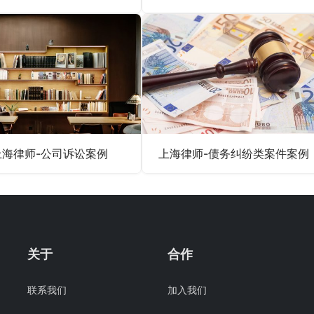
上海律师-公司诉讼案例
上海律师-债务纠纷类案件案例
关于
合作
联系我们
加入我们