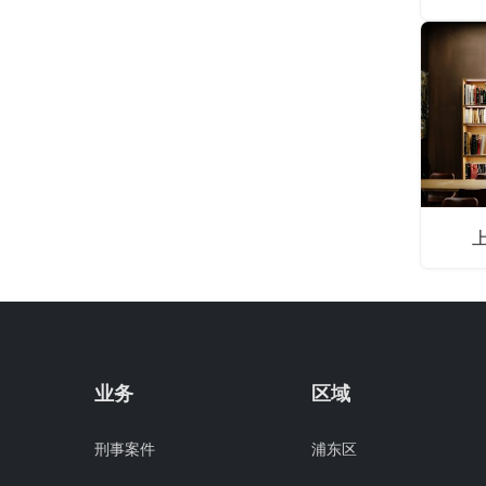
业务
区域
刑事案件
浦东区