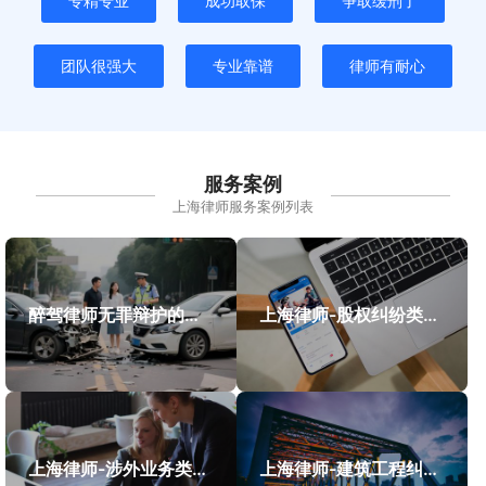
专精专业
成功取保
争取缓刑了
团队很强大
专业靠谱
律师有耐心
服务案例
上海律师服务案例列表
醉驾律师无罪辩护的成功案例
上海律师-股权纠纷类案件案例
上海律师-涉外业务类案件案例
上海律师-建筑工程纠纷类案件案例