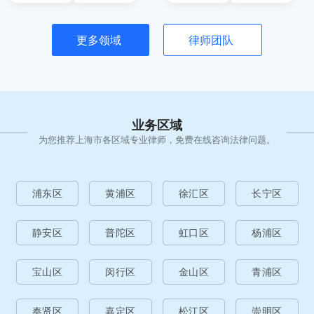
更多领域
律师团队
业务区域
为您推荐上海市各区域专业律师，免费在线咨询法律问题。
浦东区
黄浦区
徐汇区
长宁区
静安区
普陀区
虹口区
杨浦区
宝山区
闵行区
金山区
青浦区
奉贤区
嘉定区
松江区
崇明区