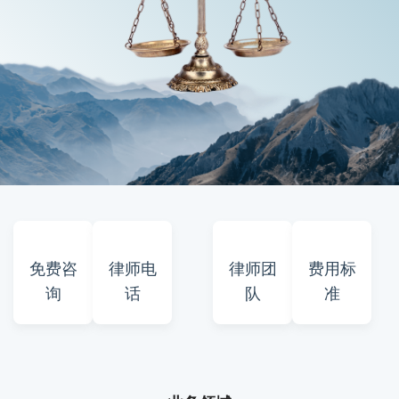
免费咨
律师电
律师团
费用标
询
话
队
准