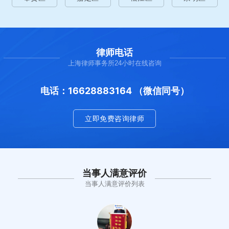
律师电话
上海律师事务所24小时在线咨询
电话：16628883164 （微信同号）
立即免费咨询律师
当事人满意评价
当事人满意评价列表