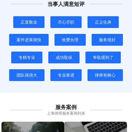
当事人满意短评
正直敬业
尽心尽职
正义化身
案件进展很快
收费合理
服务很好
专精专业
成功取保
争取缓刑了
团队很强大
专业靠谱
律师有耐心
服务案例
上海律师服务案例列表