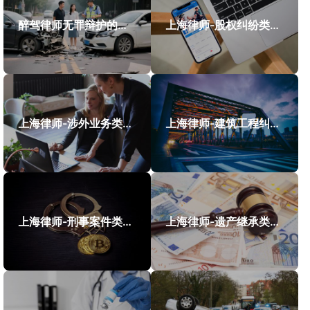
醉驾律师无罪辩护的成功案例
上海律师-股权纠纷类案件案例
上海律师-涉外业务类案件案例
上海律师-建筑工程纠纷类案件案例
上海律师-刑事案件类案例
上海律师-遗产继承类案件案例