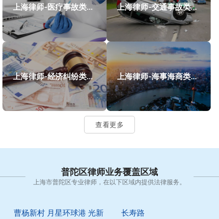
上海律师-医疗事故类案件案例
上海律师-交通事故类案件案例
上海律师-经济纠纷类案件案例
上海律师-海事海商类案件案例
查看更多
普陀区律师业务覆盖区域
上海市普陀区专业律师，在以下区域内提供法律服务。
曹杨新村
月星环球港
光新
长寿路