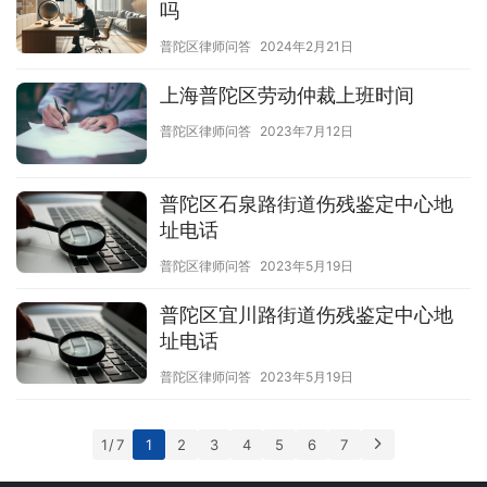
吗
普陀区律师问答
2024年2月21日
上海普陀区劳动仲裁上班时间
普陀区律师问答
2023年7月12日
普陀区石泉路街道伤残鉴定中心地
址电话
普陀区律师问答
2023年5月19日
普陀区宜川路街道伤残鉴定中心地
址电话
普陀区律师问答
2023年5月19日
1 / 7
1
2
3
4
5
6
7