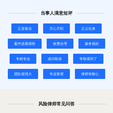
当事人满意短评
正直敬业
尽心尽职
正义化身
案件进展很快
收费合理
服务很好
专精专业
成功取保
争取缓刑了
团队很强大
专业靠谱
律师有耐心
风险律师常见问答