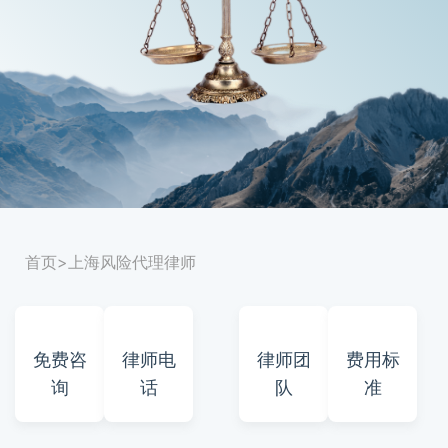
首页
>上海风险代理律师
免费咨
律师电
律师团
费用标
询
话
队
准