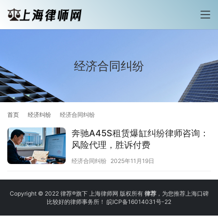
经济合同纠纷
首页
经济纠纷
经济合同纠纷
奔驰A45S租赁爆缸纠纷律师咨询：
风险代理，胜诉付费
经济合同纠纷
2025年11月19日
Copyright © 2022 律荐®旗下 上海律师网 版权所有
律荐
，为您推荐上海口碑
比较好的律师事务所！
皖ICP备16014031号-22