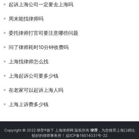
起诉上海公司一定要去上海吗
周末能找律师吗
委托律师打官司要注意哪些问题
问了律师耗时10分钟收费吗
上海找律师怎么找
上海起诉公司要多少钱
在老家可以起诉上海人吗
上海上诉费多少钱
Copyright © 2022 律荐®旗下 上海律师网 版权所有
律荐
，为您推荐上海口碑比
较好的律师事务所！
皖ICP备16014031号-22