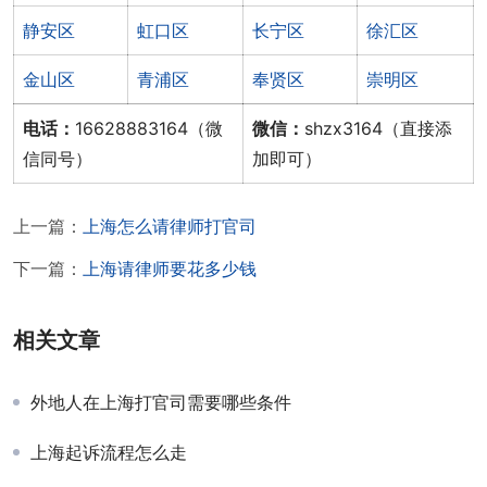
静安区
虹口区
长宁区
徐汇区
金山区
青浦区
奉贤区
崇明区
电话：
16628883164（微
微信：
shzx3164（直接添
信同号）
加即可）
上一篇：
上海怎么请律师打官司
下一篇：
上海请律师要花多少钱
相关文章
外地人在上海打官司需要哪些条件
上海起诉流程怎么走