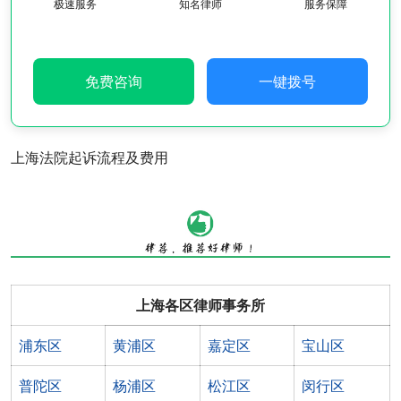
极速服务
知名律师
服务保障
免费咨询
一键拨号
上海法院起诉流程及费用
上海各区律师事务所
浦东区
黄浦区
嘉定区
宝山区
普陀区
杨浦区
松江区
闵行区