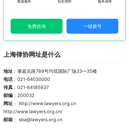
极速服务
知名律师
服务保障
免费咨询
一键拨号
上海律协网址是什么
地址
：肇嘉浜路789号均瑶国际广场33—35楼
电话
：021-64030000
传真
：021-64185837
邮编
：200032
网址
： http://www.lawyers.org.cn 
http://www.lawyers.org.cn/
邮箱
： sba@lawyers.org.cn