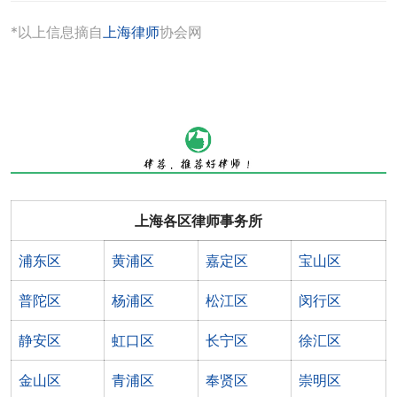
*以上信息摘自
上海律师
协会网
上海各区律师事务所
浦东区
黄浦区
嘉定区
宝山区
普陀区
杨浦区
松江区
闵行区
静安区
虹口区
长宁区
徐汇区
金山区
青浦区
奉贤区
崇明区