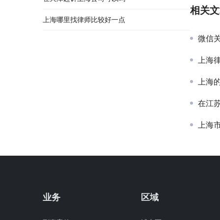
相关文
上海哪里找律师比较好一点
微信
上海
上海
在江
上海
业务
区域