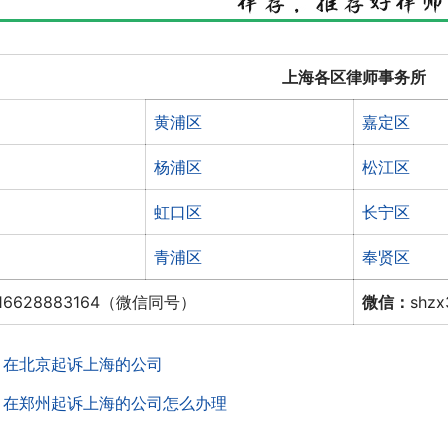
上海各区律师事务所
黄浦区
嘉定区
杨浦区
松江区
虹口区
长宁区
青浦区
奉贤区
16628883164（微信同号）
微信：
shz
：
在北京起诉上海的公司
：
在郑州起诉上海的公司怎么办理