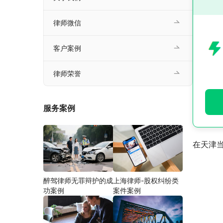
律师微信
客户案例
律师荣誉
服务案例
在天津
醉驾律师无罪辩护的成
上海律师-股权纠纷类
功案例
案件案例