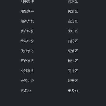
刑事案件
浦东区
婚姻家事
黄浦区
知识产权
嘉定区
房产纠纷
宝山区
经济纠纷
普陀区
债权债务
杨浦区
医疗事故
松江区
交通事故
闵行区
合同纠纷
静安区
更多>>
更多>>