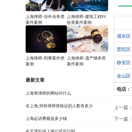
上海律师-涉外业务类
上海律师-建筑工程纠
案件案例
纷类案件案例
浦东区
普陀区
上海律师-刑事案件类
上海律师-遗产继承类
静安区
案例
案件案例
金山区
最新文章
电话：
上海查律师的网站叫什么
在上海,持有律师资格证的人数有多少
上一篇
上海起诉费最低多少钱
下一篇
在天津起诉上海公司可以吗