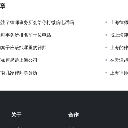
章
关注了律师事务所会给你打微信电话吗
上海律师
律师事务所排名前十位电话
找上海
的案子应该找哪里的律师
上海的
苏如何起诉上海公司
在天津
市有几家律师事务所
上海律
关于
合作