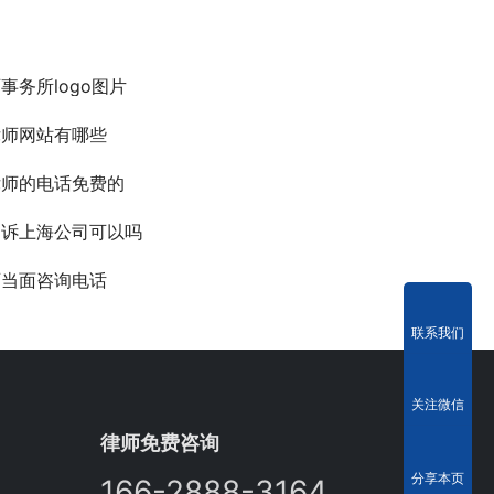
事务所logo图片
律师网站有哪些
律师的电话免费的
起诉上海公司可以吗
师当面咨询电话
联系我们
关注微信
律师免费咨询
分享本页
166-2888-3164