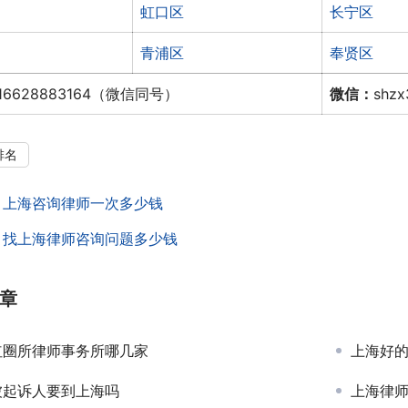
虹口区
长宁区
青浦区
奉贤区
16628883164（微信同号）
微信：
shz
排名
：
上海咨询律师一次多少钱
：
找上海律师咨询问题多少钱
章
红圈所律师事务所哪几家
上海好
被起诉人要到上海吗
上海律