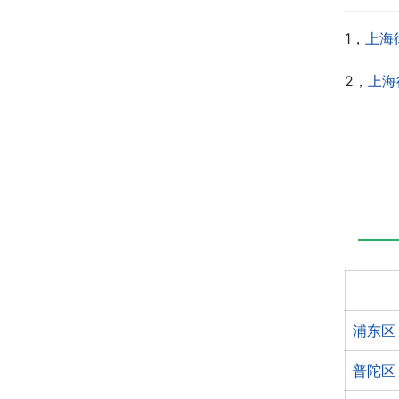
1，
上海
2，
上海
浦东区
普陀区