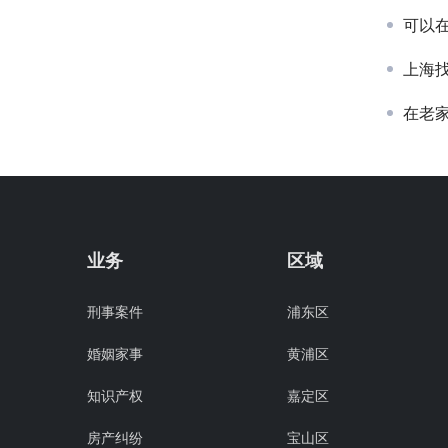
可以
上海
在老
业务
区域
刑事案件
浦东区
婚姻家事
黄浦区
知识产权
嘉定区
房产纠纷
宝山区