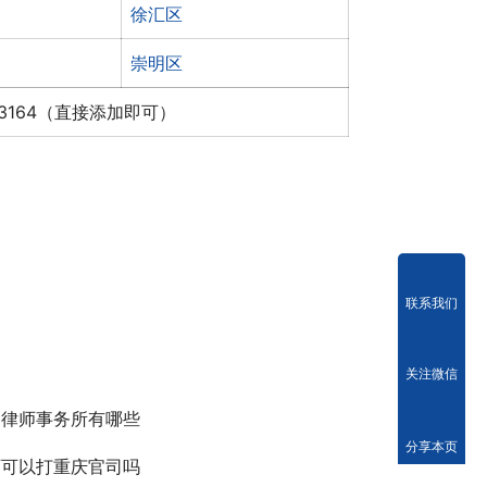
徐汇区
崇明区
x3164（直接添加即可）
联系我们
关注微信
的律师事务所有哪些
分享本页
师可以打重庆官司吗