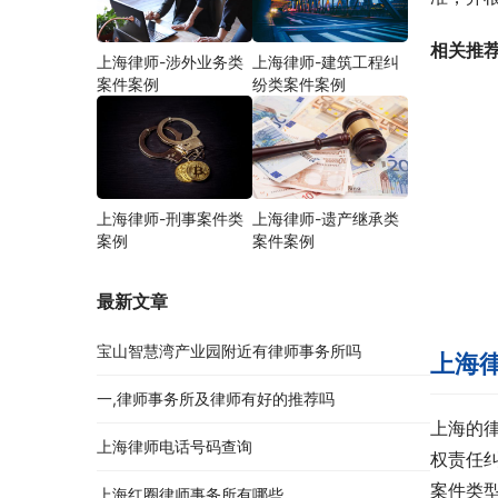
相关推
上海律师-涉外业务类
上海律师-建筑工程纠
案件案例
纷类案件案例
上海律师-刑事案件类
上海律师-遗产继承类
案例
案件案例
最新文章
宝山智慧湾产业园附近有律师事务所吗
上海
一,律师事务所及律师有好的推荐吗
上海的
上海律师电话号码查询
权责任
案件类
上海红圈律师事务所有哪些