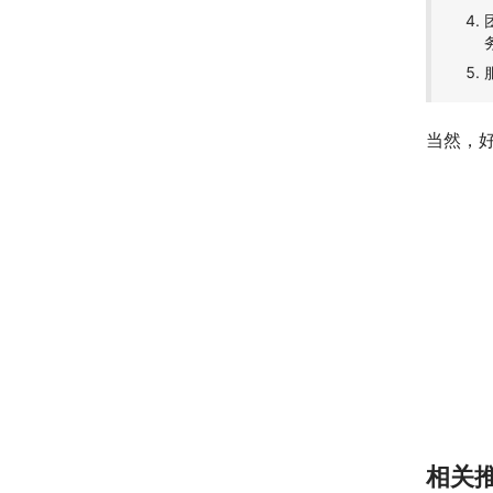
当然，
相关