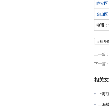
静安区
金山区
电话：
律师
上一篇
下一篇
相关文
上海
上海