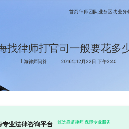
首页
律师团队
业务区域
业务
海找律师打官司一般要花多
上海律师问答
2016年12月22日 下午2:40
甄选靠谱律师 保障专业服务
海专业法律咨询平台