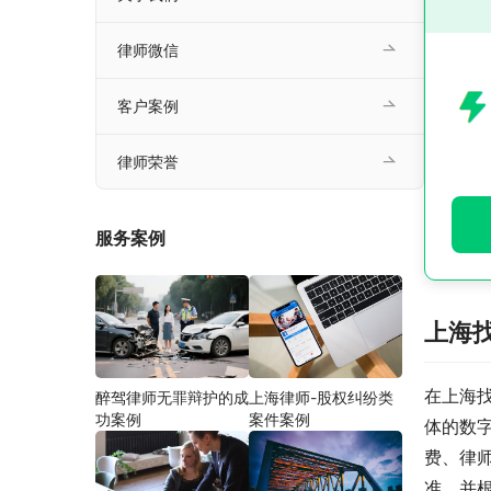
律师微信
客户案例
律师荣誉
服务案例
上海
在上海
醉驾律师无罪辩护的成
上海律师-股权纠纷类
功案例
案件案例
体的数
费、律
准，并