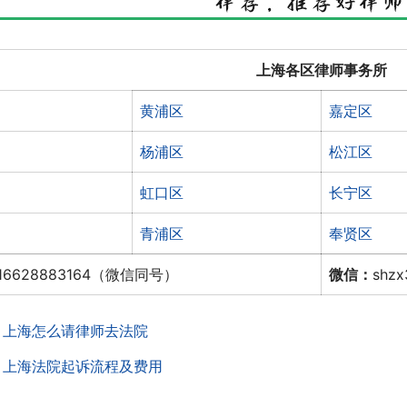
上海各区律师事务所
黄浦区
嘉定区
杨浦区
松江区
虹口区
长宁区
青浦区
奉贤区
16628883164（微信同号）
微信：
shz
：
上海怎么请律师去法院
：
上海法院起诉流程及费用