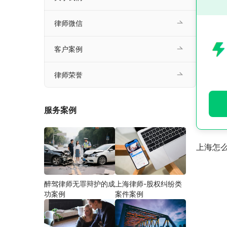
律师微信
客户案例
律师荣誉
服务案例
上海怎
醉驾律师无罪辩护的成
上海律师-股权纠纷类
功案例
案件案例