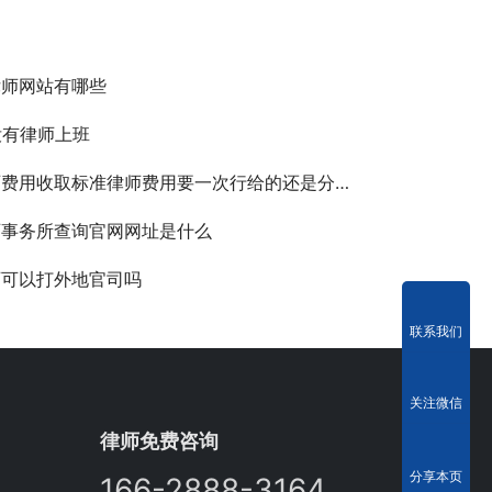
律师网站有哪些
没有律师上班
费用收取标准律师费用要一次行给的还是分阶段
师事务所查询官网网址是什么
师可以打外地官司吗
联系我们
关注微信
律师免费咨询
分享本页
166-2888-3164