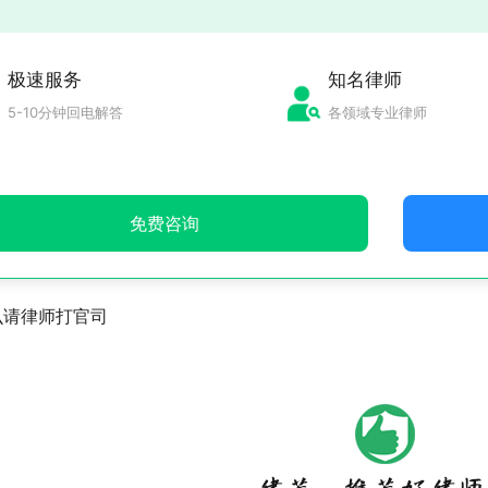
极速服务
知名律师
5-10分钟回电解答
各领域专业律师
免费咨询
么请律师打官司