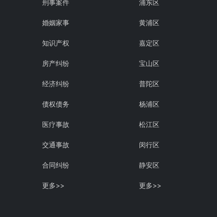
刑事案件
浦东区
婚姻家事
黄浦区
知识产权
嘉定区
房产纠纷
宝山区
经济纠纷
普陀区
债权债务
杨浦区
医疗事故
松江区
交通事故
闵行区
合同纠纷
静安区
更多>>
更多>>