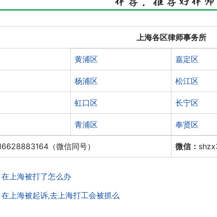
上海各区律师事务所
黄浦区
嘉定区
杨浦区
松江区
虹口区
长宁区
青浦区
奉贤区
16628883164（微信同号）
微信：
shz
：
在上海被打了怎么办
：
在上海被起诉,去上海打工会被抓么