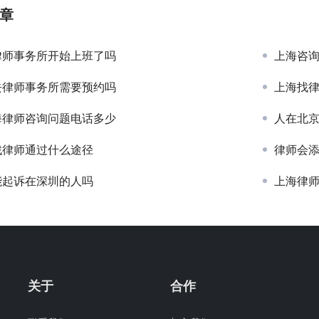
章
律师事务所开始上班了吗
上海咨
去律师事务所需要预约吗
上海找
海律师咨询问题电话多少
人在北
找律师通过什么途径
律师会
能起诉在深圳的人吗
上海律
关于
合作