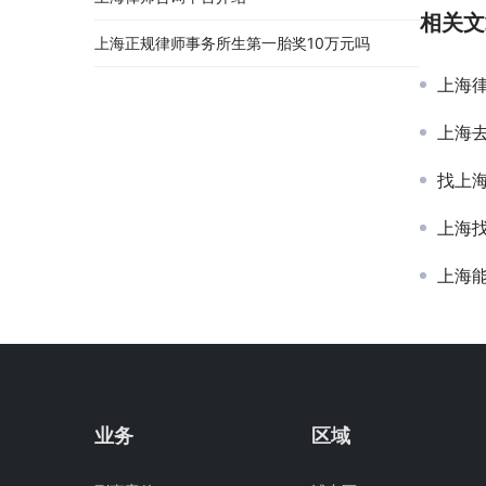
相关文
上海正规律师事务所生第一胎奖10万元吗
上海
上海
找上
上海
上海
业务
区域