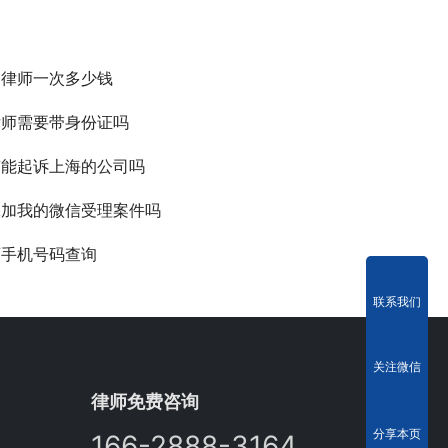
询律师一次多少钱
律师需要带身份证吗
京能起诉上海的公司吗
添加我的微信受理案件吗
师手机号码查询
联系我们
关注微信
律师免费咨询
分享本页
166-2888-3164