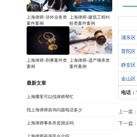
上海律师-涉外业务类
上海律师-建筑工程纠
案件案例
纷类案件案例
浦东区
普陀区
上海律师-刑事案件类
上海律师-遗产继承类
静安区
案例
案件案例
金山区
最新文章
电话：
上海哪里可以找律师帮忙
找上海律师咨询问题电话多少
上一篇
上海律师事务所是国企吗
下一篇
上海律师咨询平台介绍