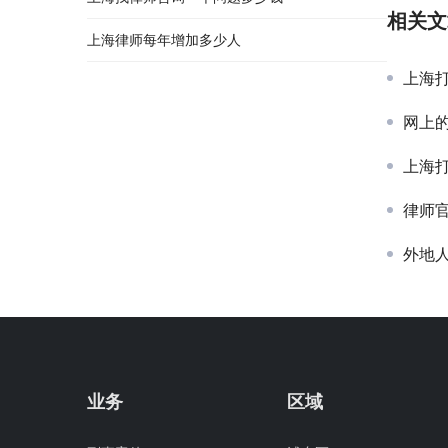
相关文
上海律师每年增加多少人
上海
网上
上海
律师
外地
业务
区域