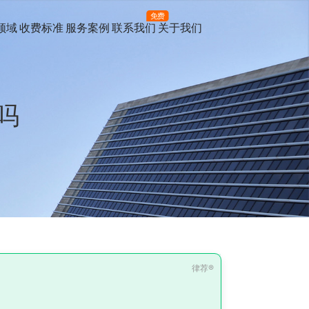
免费
领域
收费标准
服务案例
联系我们
关于我们
吗