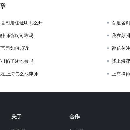
章
打官司居住证明怎么开
百度咨
的律师咨询可靠吗
我在苏
打官司如何起诉
微信关
官司输了还收费吗
找上海
人在上海怎么找律师
上海律
关于
合作