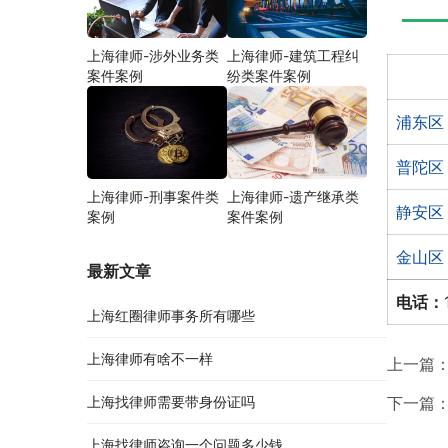
上海律师-涉外业务类
上海律师-建筑工程纠
案件案例
纷类案件案例
浦东区
普陀区
上海律师-刑事案件类
上海律师-遗产继承类
静安区
案例
案件案例
金山区
最新文章
电话：
上海红圈律师事务所有哪些
上海律师有啥不一样
上一篇
上海找律师需要带身份证吗
下一篇
上海找律师咨询一个问题多少钱