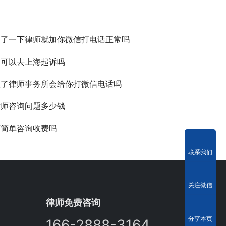
询了一下律师就加你微信打电话正常吗
州可以去上海起诉吗
注了律师事务所会给你打微信电话吗
律师咨询问题多少钱
师简单咨询收费吗
联系我们
关注微信
律师免费咨询
分享本页
166-2888-3164