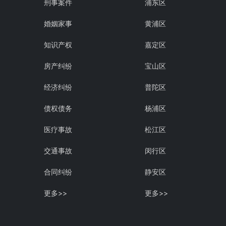
刑事案件
浦东区
婚姻家事
黄浦区
知识产权
嘉定区
房产纠纷
宝山区
经济纠纷
普陀区
债权债务
杨浦区
医疗事故
松江区
交通事故
闵行区
合同纠纷
静安区
更多>>
更多>>