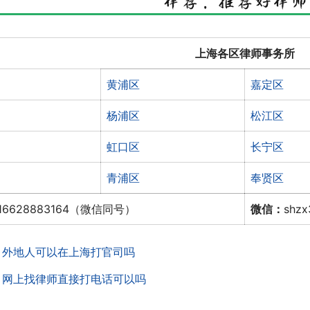
上海各区律师事务所
黄浦区
嘉定区
杨浦区
松江区
虹口区
长宁区
青浦区
奉贤区
16628883164（微信同号）
微信：
shz
：
外地人可以在上海打官司吗
：
网上找律师直接打电话可以吗