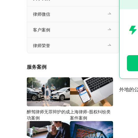
律师微信
客户案例
律师荣誉
服务案例
外地的
醉驾律师无罪辩护的成
上海律师-股权纠纷类
功案例
案件案例