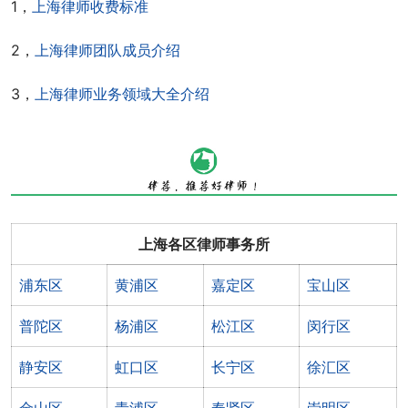
1，
上海律师收费标准
2，
上海律师团队成员介绍
3，
上海律师业务领域大全介绍
上海各区律师事务所
浦东区
黄浦区
嘉定区
宝山区
普陀区
杨浦区
松江区
闵行区
静安区
虹口区
长宁区
徐汇区
金山区
青浦区
奉贤区
崇明区