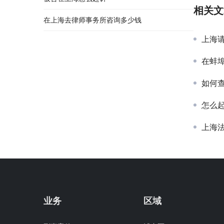
相关文
在上海去律师事务所咨询多少钱
上海
在蚌
如何
怎么
上海
业务
区域