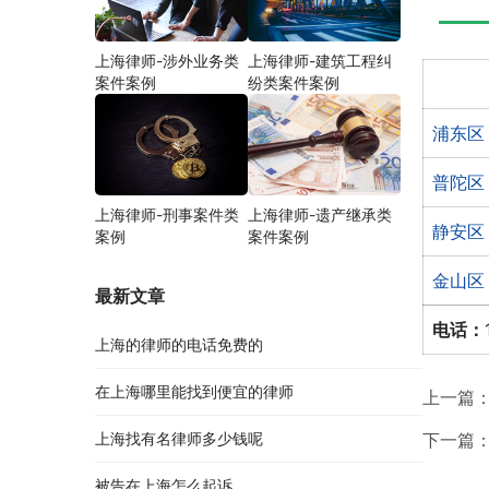
上海律师-涉外业务类
上海律师-建筑工程纠
案件案例
纷类案件案例
浦东区
普陀区
上海律师-刑事案件类
上海律师-遗产继承类
静安区
案例
案件案例
金山区
最新文章
电话：
上海的律师的电话免费的
在上海哪里能找到便宜的律师
上一篇
上海找有名律师多少钱呢
下一篇
被告在上海怎么起诉