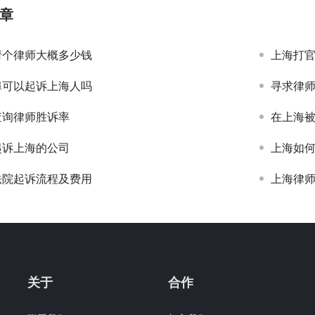
章
请个律师大概多少钱
上海打
埠可以起诉上海人吗
寻求律
查询律师胜诉率
在上海
起诉上海的公司
上海如
法院起诉流程及费用
上海律
关于
合作