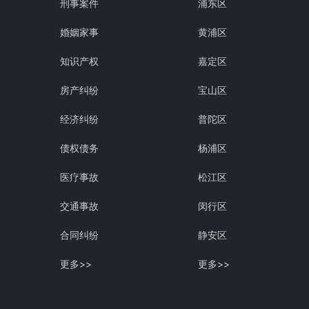
刑事案件
浦东区
婚姻家事
黄浦区
知识产权
嘉定区
房产纠纷
宝山区
经济纠纷
普陀区
债权债务
杨浦区
医疗事故
松江区
交通事故
闵行区
合同纠纷
静安区
更多>>
更多>>