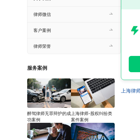
律师微信
客户案例
律师荣誉
服务案例
上海律
醉驾律师无罪辩护的成
上海律师-股权纠纷类
功案例
案件案例