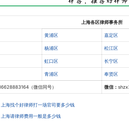
上海各区律师事务所
黄浦区
嘉定区
杨浦区
松江区
虹口区
长宁区
青浦区
奉贤区
16628883164（微信同号）
微信：
shz
：
上海找个好律师打一场官司要多少钱
：
上海请律师费用一般是多少钱