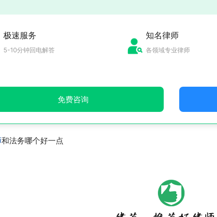
极速服务
知名律师
5-10分钟回电解答
各领域专业律师
免费咨询
师
和法务哪个好一点