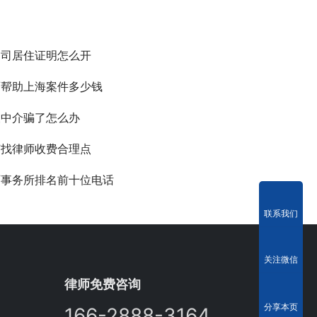
官司居住证明怎么开
师帮助上海案件多少钱
被中介骗了怎么办
何找律师收费合理点
师事务所排名前十位电话
联系我们
关注微信
律师免费咨询
分享本页
166-2888-3164