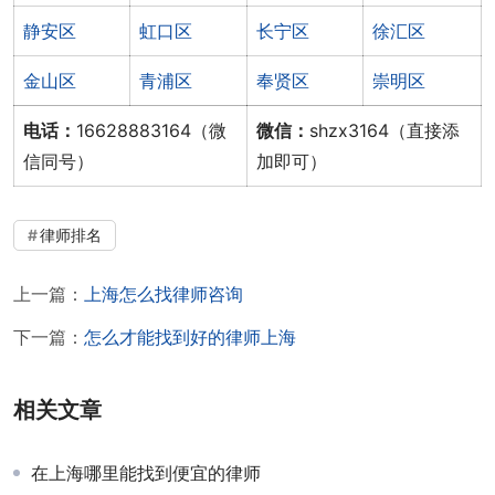
静安区
虹口区
长宁区
徐汇区
金山区
青浦区
奉贤区
崇明区
电话：
16628883164（微
微信：
shzx3164（直接添
信同号）
加即可）
律师排名
上一篇：
上海怎么找律师咨询
下一篇：
怎么才能找到好的律师上海
相关文章
在上海哪里能找到便宜的律师