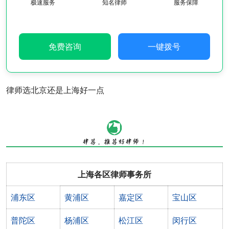
极速服务
知名律师
服务保障
免费咨询
一键拨号
律师选北京还是上海好一点
上海各区律师事务所
浦东区
黄浦区
嘉定区
宝山区
普陀区
杨浦区
松江区
闵行区