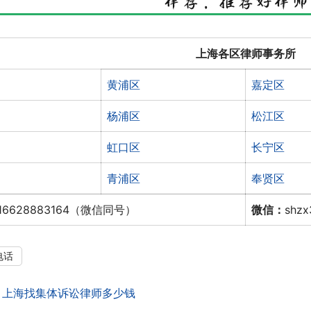
上海各区律师事务所
黄浦区
嘉定区
杨浦区
松江区
虹口区
长宁区
青浦区
奉贤区
16628883164（微信同号）
微信：
shz
电话
：
上海找集体诉讼律师多少钱