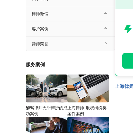
律师微信
客户案例
律师荣誉
服务案例
上海律
醉驾律师无罪辩护的成
上海律师-股权纠纷类
功案例
案件案例