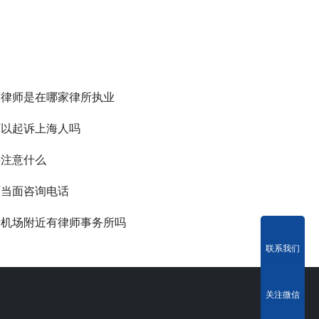
董律师是在哪家律所执业
可以起诉上海人吗
要注意什么
师当面咨询电话
行机场附近有律师事务所吗
联系我们
关注微信