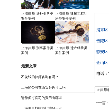
上海律师-涉外业务类
上海律师-建筑工程纠
案件案例
纷类案件案例
浦东区
普陀区
上海律师-刑事案件类
上海律师-遗产继承类
静安区
案例
案件案例
金山区
最新文章
电话：
不花钱的律师咨询有吗？
上海的公司在西安起诉可以吗
律师
请律师打官司的费用有哪些
上一篇
上海哪里找律师比较好一点