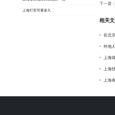
下一篇
上海打官司要多久
相关文
在北
外地
上海
上海
上海