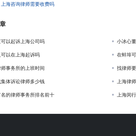
：
上海咨询律师需要收费吗
章
京可以起诉上海公司吗
小冰心
人可以在上海起诉吗
在蚌埠
律师事务所的上班时间
找律师
找集体诉讼律师多少钱
上海律
有名的律师事务所排名前十
上海闵