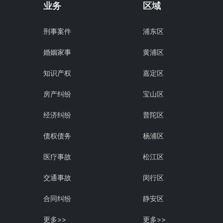
业务
区域
刑事案件
浦东区
婚姻家事
黄浦区
知识产权
嘉定区
房产纠纷
宝山区
经济纠纷
普陀区
债权债务
杨浦区
医疗事故
松江区
交通事故
闵行区
合同纠纷
静安区
更多>>
更多>>