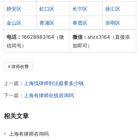
静安区
虹口区
长宁区
徐汇区
金山区
青浦区
奉贤区
崇明区
电话：
16628883164（微
微信：
shzx3164（直接添
信同号）
加即可）
律师收费
上一篇：
上海找律师到法庭要多少钱
下一篇：
上海有律师在线咨询吗
相关文章
上海有律师咨询吗