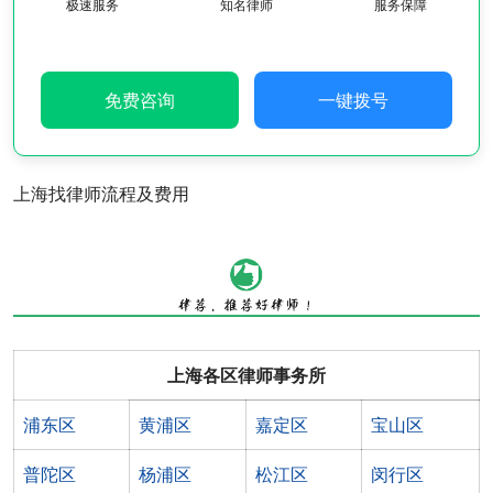
极速服务
知名律师
服务保障
免费咨询
一键拨号
上海找律师流程及费用
上海各区律师事务所
浦东区
黄浦区
嘉定区
宝山区
普陀区
杨浦区
松江区
闵行区