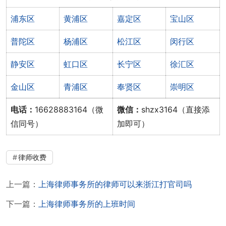
浦东区
黄浦区
嘉定区
宝山区
普陀区
杨浦区
松江区
闵行区
静安区
虹口区
长宁区
徐汇区
金山区
青浦区
奉贤区
崇明区
电话：
16628883164（微
微信：
shzx3164（直接添
信同号）
加即可）
律师收费
上一篇：
上海律师事务所的律师可以来浙江打官司吗
下一篇：
上海律师事务所的上班时间