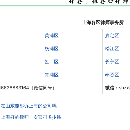
上海各区律师事务所
黄浦区
嘉定区
杨浦区
松江区
虹口区
长宁区
青浦区
奉贤区
16628883164（微信同号）
微信：
shz
：
在山东能起诉上海的公司吗
：
上海好的律师一次官司多少钱