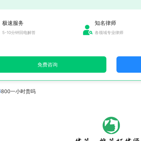
极速服务
知名律师
5-10分钟回电解答
各领域专业律师
免费咨询
师
800一小时贵吗