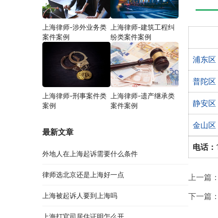
上海律师-涉外业务类
上海律师-建筑工程纠
案件案例
纷类案件案例
浦东区
普陀区
上海律师-刑事案件类
上海律师-遗产继承类
静安区
案例
案件案例
金山区
最新文章
电话：
外地人在上海起诉需要什么条件
律师选北京还是上海好一点
上一篇
上海被起诉人要到上海吗
下一篇
上海打官司居住证明怎么开