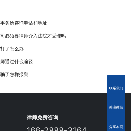
师事务所咨询电话和地址
官司必须要律师介入法院才受理吗
被打了怎么办
律师通过什么途径
被骗了怎样报警
联系我们
关注微信
律师免费咨询
分享本页
166-2888-3164