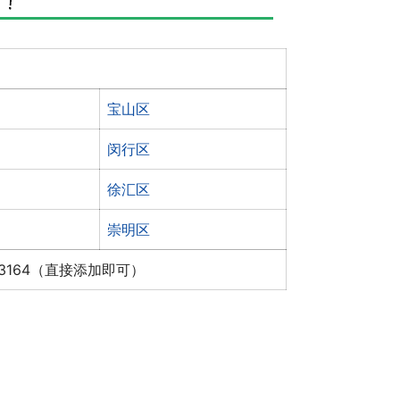
宝山区
闵行区
徐汇区
崇明区
x3164（直接添加即可）