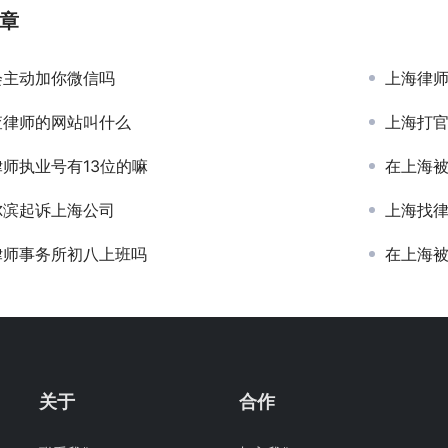
章
会主动加你微信吗
上海律
查律师的网站叫什么
上海打
师执业号有13位的嘛
在上海
尔滨起诉上海公司
上海找
律师事务所初八上班吗
在上海
关于
合作