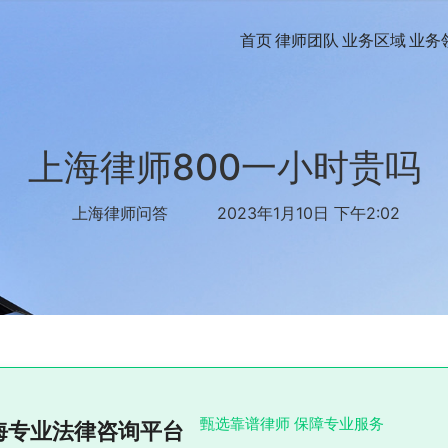
首页
律师团队
业务区域
业务
上海律师800一小时贵吗
上海律师问答
2023年1月10日 下午2:02
甄选靠谱律师 保障专业服务
海专业法律咨询平台