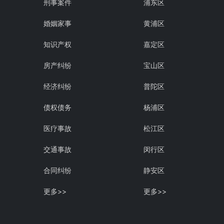
刑事案件
浦东区
婚姻家事
黄浦区
知识产权
嘉定区
房产纠纷
宝山区
经济纠纷
普陀区
债权债务
杨浦区
医疗事故
松江区
交通事故
闵行区
合同纠纷
静安区
更多>>
更多>>