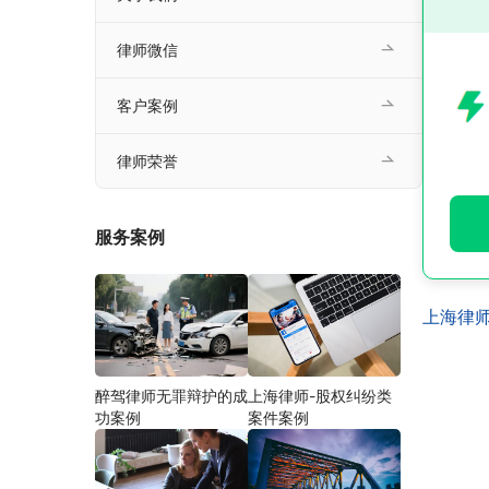
律师微信
客户案例
律师荣誉
服务案例
上海律
醉驾律师无罪辩护的成
上海律师-股权纠纷类
功案例
案件案例