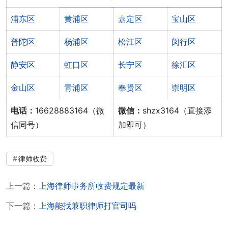
浦东区
黄浦区
嘉定区
宝山区
普陀区
杨浦区
松江区
闵行区
静安区
虹口区
长宁区
徐汇区
金山区
青浦区
奉贤区
崇明区
电话：
16628883164（微
微信：
shzx3164（直接添
信同号）
加即可）
律师收费
上一篇：
上海律师事务所收费规定最新
下一篇：
上海能找兼职律师打官司吗