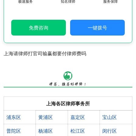
极速服务
知名律师
服务保障
免费咨询
一键拨号
上海请律师打官司输赢都要付律师费吗
上海各区律师事务所
浦东区
黄浦区
嘉定区
宝山区
普陀区
杨浦区
松江区
闵行区