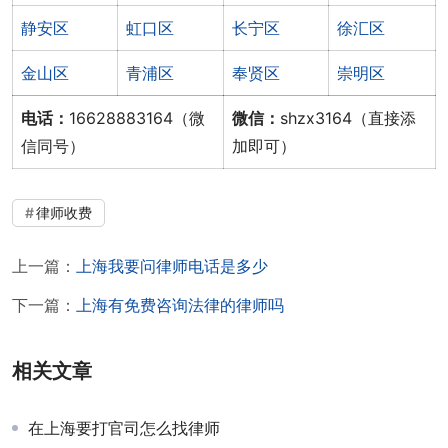
静安区
虹口区
长宁区
徐汇区
金山区
青浦区
奉贤区
崇明区
电话：
16628883164（微
微信：
shzx3164（直接添
信同号）
加即可）
律师收费
上一篇：
上海我要问律师电话是多少
下一篇：
上海有免费咨询法律的律师吗
相关文章
在上海要打官司怎么找律师