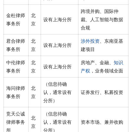
跨境并购、国际仲
金杜律师
北
设有上海分所
裁、人工智能与数据
事务所
京
合规
君合律师
北
涉外投资
、东南亚基
设有上海分所
事务所
京
建项目
中伦律师
北
房地产、金融、
知识
设有上海分所
事务所
京
产权
，业务领域全面
（信息待确
海问律师
北
认，通常设有
证券发行、私募投资
事务所
京
分所）
竞天公诚
（信息待确
北
律师事务
认，通常设有
资本市场、兼并收购
京
所
分所）