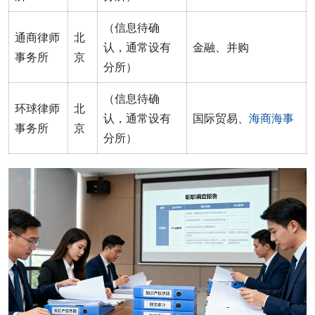
（信息待确
通商律师
北
认，通常设有
金融、并购
事务所
京
分所）
（信息待确
环球律师
北
认，通常设有
国际贸易、
海商海事
事务所
京
分所）