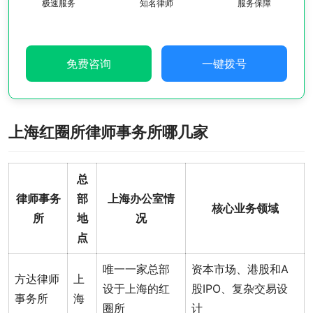
极速服务
知名律师
服务保障
免费咨询
一键拨号
上海红圈所律师事务所哪几家
总
律师事务
部
上海办公室情
核心业务领域
所
地
况
点
唯一一家总部
资本市场、港股和A
方达律师
上
设于上海的红
股IPO、复杂交易设
事务所
海
圈所
计