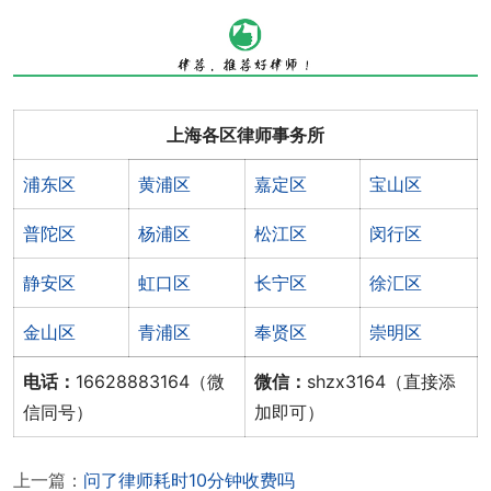
上海各区律师事务所
浦东区
黄浦区
嘉定区
宝山区
普陀区
杨浦区
松江区
闵行区
静安区
虹口区
长宁区
徐汇区
金山区
青浦区
奉贤区
崇明区
电话：
16628883164（微
微信：
shzx3164（直接添
信同号）
加即可）
上一篇：
问了律师耗时10分钟收费吗