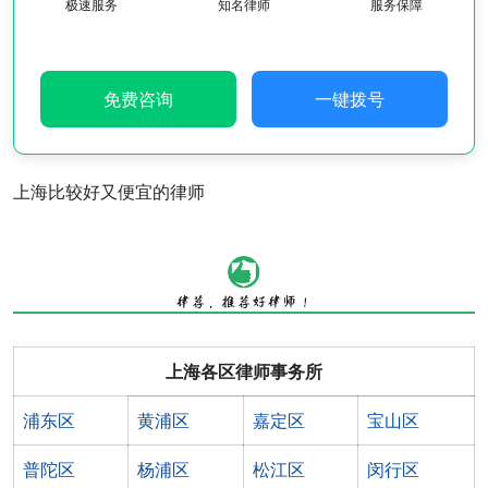
极速服务
知名律师
服务保障
免费咨询
一键拨号
上海比较好又便宜的律师
上海各区律师事务所
浦东区
黄浦区
嘉定区
宝山区
普陀区
杨浦区
松江区
闵行区