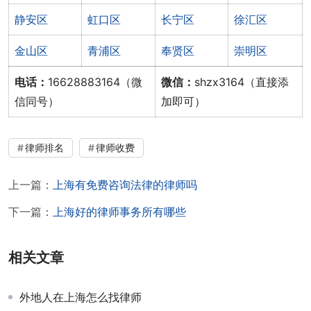
静安区
虹口区
长宁区
徐汇区
金山区
青浦区
奉贤区
崇明区
电话：
16628883164（微
微信：
shzx3164（直接添
信同号）
加即可）
律师排名
律师收费
上一篇：
上海有免费咨询法律的律师吗
下一篇：
上海好的律师事务所有哪些
相关文章
外地人在上海怎么找律师