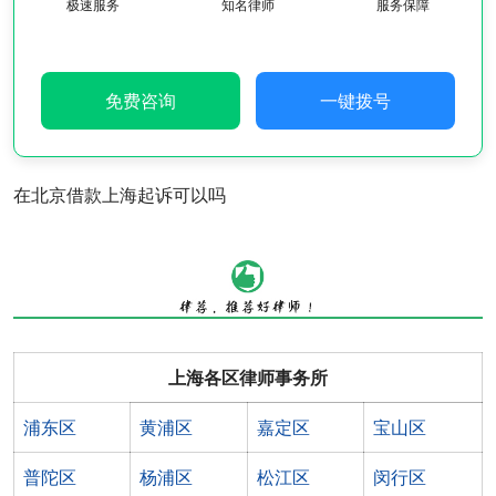
极速服务
知名律师
服务保障
免费咨询
一键拨号
在北京借款上海起诉可以吗
上海各区律师事务所
浦东区
黄浦区
嘉定区
宝山区
普陀区
杨浦区
松江区
闵行区