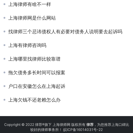
上海律师有啥不一样
上海律师网是什么网站
找律师三个忌讳债权人有必要对债务人说明要去起诉吗
上海有律师咨询吗
上海哪里找律师比较靠谱
拖欠债务多长时间可以报案
户口在安徽怎么在上海起诉
上海欠钱不还老赖怎么办
Copyright © 2022 律荐®旗下 上海律师网 版权所有
律荐
，为您推荐上海口碑比
较好的律师事务所！
皖ICP备16014031号-22