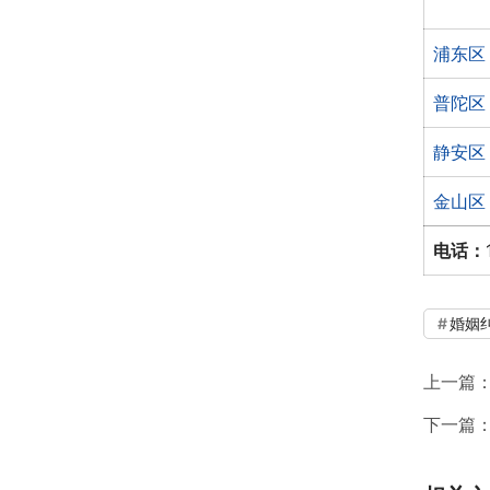
浦东区
普陀区
静安区
金山区
电话：
婚姻
上一篇
下一篇