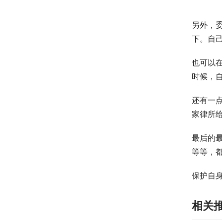
另外，
下。自
也可以
时候，
还有一
家律所
最后的
等等，
保护自
相关