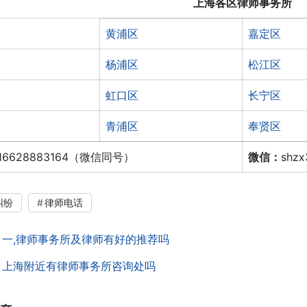
上海各区律师事务所
黄浦区
嘉定区
杨浦区
松江区
虹口区
长宁区
青浦区
奉贤区
16628883164（微信同号）
微信：
shz
纠纷
律师电话
：
一,律师事务所及律师有好的推荐吗
：
上海附近有律师事务所咨询处吗