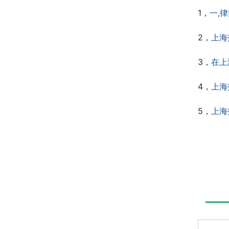
1，
一,
2，
上海
3，
在上
4，
上海
5，
上海