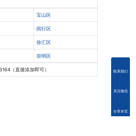
宝山区
闵行区
徐汇区
崇明区
x3164（直接添加即可）
联系我们
关注微信
分享本页