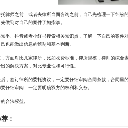
委托律师之前，或者去律所当面咨询之前，自己先梳理一下纠纷
己先做到对自己的案件了如指掌。
在知乎、抖音或者小红书搜索相关知识点，了解一下自己的案件
自己也能做出信息的甄别和基本判断。
点，方面对比几家律所，比如收费标准，律所规模，律师的综合
给出的解决方案，对比专业性和可行性。
最后，签订律所的委托协议，一定要仔细审阅合同条款，合同里
都要仔细审阅，一定要明确双方的权利和义务。
身的合法权益。
推荐：