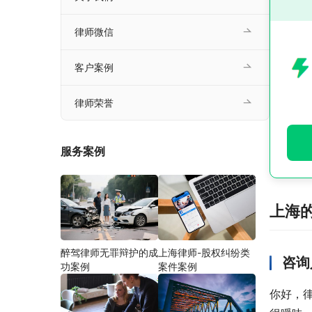
律师微信
客户案例
律师荣誉
服务案例
上海
醉驾律师无罪辩护的成
上海律师-股权纠纷类
咨询
功案例
案件案例
你好，