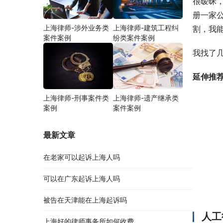
很暧昧
册一家
上海律师-涉外业务类
上海律师-建筑工程纠
割，我
案件案例
纷类案件案例
我找了
延伸推
上海律师-刑事案件类
上海律师-遗产继承类
案例
案件案例
最新文章
在老家可以起诉上海人吗
可以在广东起诉上海人吗
被告在天津能在上海起诉吗
人工
上海好的律师事务所如何收费