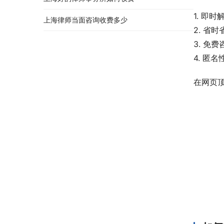
1. 即
上海律师当面咨询收费多少
2. 省时
3. 免费
4. 匿
在网页