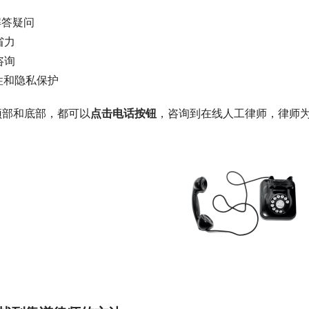
时解答疑问
省力
咨询
名性和隐私保护
顶部和底部，都可以
点击电话按钮
，咨询到在线人工律师，律师