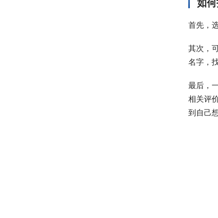
如何
首先，
其次，
名字，
最后，
相关评
到自己