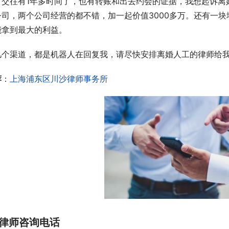
，交往有1年多时间了，也有转账和出去约会的证据，我想起诉离
公司，两个公司经营的都不错，加一起价值3000多万。还有一
能拿到最大的利益。
几个渠道，都是机器人在回复我，请尽快安排离婚人工的律师给
荐
：
上海浦东区川沙律师事务所
律师咨询电话