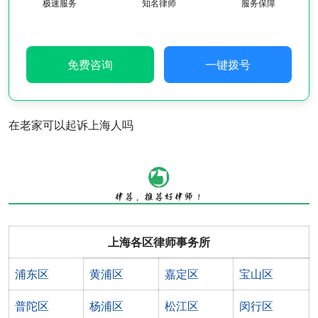
极速服务
知名律师
服务保障
免费咨询
一键拨号
在老家可以起诉上海人吗
上海各区律师事务所
浦东区
黄浦区
嘉定区
宝山区
普陀区
杨浦区
松江区
闵行区