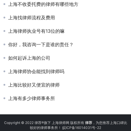
上海不收委托费的律师有哪些地方
上海找律师流程及费用
上海律师执业号有13位的嘛
你好，我咨询一下是谁的责任？
如何起诉上海的公司
上海律师协会能找到律师吗
上海比较好又便宜的律师
上海有多少律师事务所
Copyright © 2022 律荐®旗下 上海律师网 版权所有
律荐
，为您推荐上海口碑比
较好的律师事务所！
皖ICP备16014031号-22