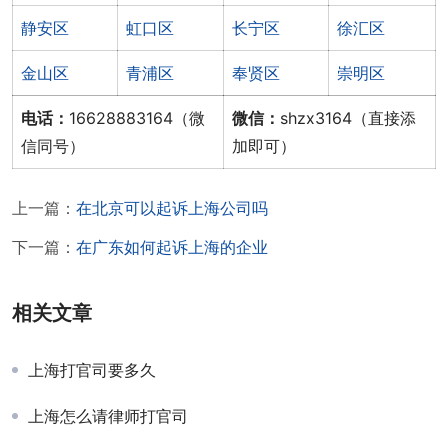
静安区
虹口区
长宁区
徐汇区
金山区
青浦区
奉贤区
崇明区
电话：
16628883164（微
微信：
shzx3164（直接添
信同号）
加即可）
上一篇：
在北京可以起诉上海公司吗
下一篇：
在广东如何起诉上海的企业
相关文章
上海打官司要多久
上海怎么请律师打官司