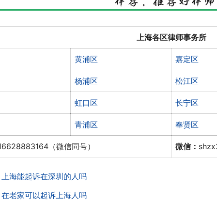
上海各区律师事务所
黄浦区
嘉定区
杨浦区
松江区
虹口区
长宁区
青浦区
奉贤区
16628883164（微信同号）
微信：
shz
：
上海能起诉在深圳的人吗
：
在老家可以起诉上海人吗