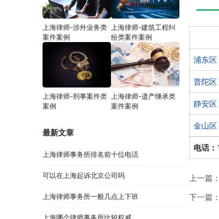
上海律师-涉外业务类
上海律师-建筑工程纠
案件案例
纷类案件案例
浦东区
普陀区
上海律师-刑事案件类
上海律师-遗产继承类
静安区
案例
案件案例
金山区
最新文章
电话：
上海律师事务所排名前十位电话
可以在上海起诉北京公司吗
上一篇
上海律师事务所一般几点上下班
下一篇
上海哪个律师事务所比较权威