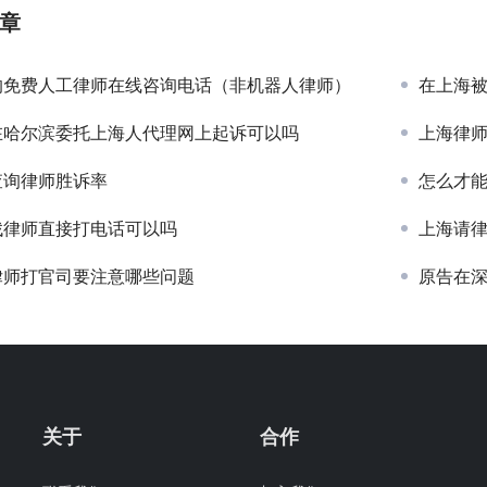
章
的免费人工律师在线咨询电话（非机器人律师）
在上海
在哈尔滨委托上海人代理网上起诉可以吗
上海律
查询律师胜诉率
怎么才
找律师直接打电话可以吗
上海请
律师打官司要注意哪些问题
原告在
关于
合作