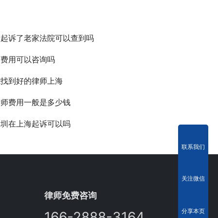
被起诉了老家法院可以查到吗
师费用可以咨询吗
能找到好的律师上海
律师费用一般是多少钱
深圳在上海起诉可以吗
联系我们
关注微信
律师免费咨询
分享本页
166-2888-3164