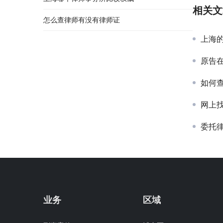
相关文
怎么查律师有没有律师证
上海
原告
如何
网上
委托
业务
区域