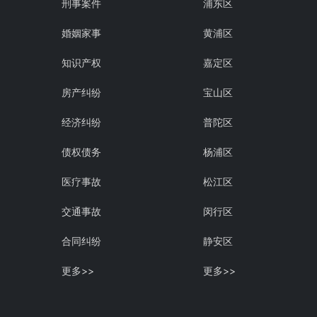
刑事案件
浦东区
婚姻家事
黄浦区
知识产权
嘉定区
房产纠纷
宝山区
经济纠纷
普陀区
债权债务
杨浦区
医疗事故
松江区
交通事故
闵行区
合同纠纷
静安区
更多>>
更多>>