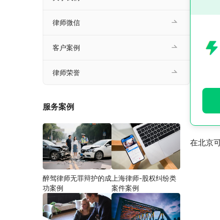
律师微信
客户案例
律师荣誉
服务案例
在北京
醉驾律师无罪辩护的成
上海律师-股权纠纷类
功案例
案件案例