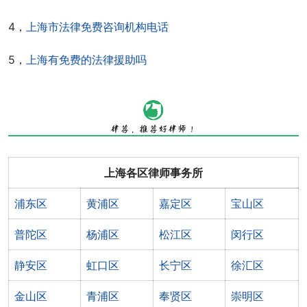
4，
上海市法律免费咨询机构电话
5，
上海有免费的法律援助吗
上海各区律师事务所
浦东区
黄浦区
嘉定区
宝山区
普陀区
杨浦区
松江区
闵行区
静安区
虹口区
长宁区
徐汇区
金山区
青浦区
奉贤区
崇明区