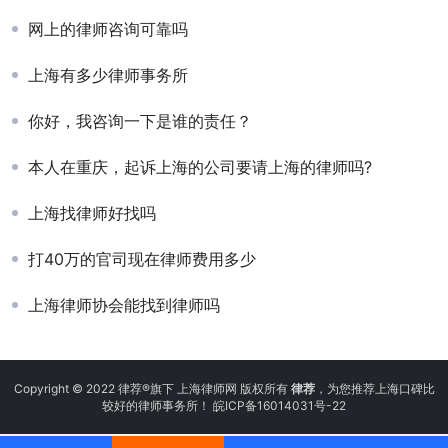
网上的律师咨询可靠吗
上海有多少律师事务所
你好，我咨询一下是谁的责任？
本人在重庆，起诉上海的公司要请上海的律师吗?
上海找律师好找吗
打40万的官司现在律师费用多少
上海律师协会能找到律师吗
Copyright © 2022 律荐®旗下 上海律师网 版权所有
律荐
，为您推荐上海口碑比
较好的律师事务所！
皖ICP备16014031号-22