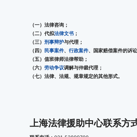
（一）法律咨询；
（二）代拟
法律文书
；
（三）
刑事辩护
与代理；
（四）
民事案件
、
行政案件
、国家赔偿案件的诉
（五）值班律师法律帮助；
（六）
劳动争议
调解与仲裁代理；
（七）法律、法规、规章规定的其他形式。
上海法律援助中心联系方