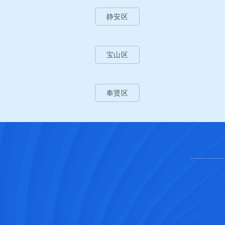
静安区
宝山区
奉贤区