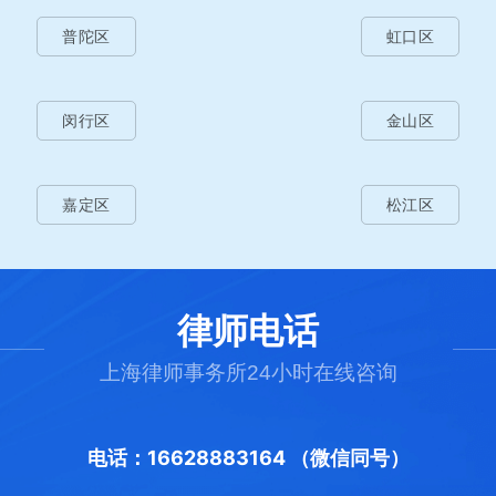
普陀区
虹口区
闵行区
金山区
嘉定区
松江区
律师电话
上海律师事务所24小时在线咨询
电话：16628883164 （微信同号）