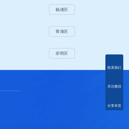
杨浦区
青浦区
崇明区
联系我们
关注微信
分享本页