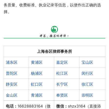
务质量、收费标准、执业记录等信息，以便作出正确的选
择。
上海各区律师事务所
浦东区
黄浦区
嘉定区
宝山区
普陀区
杨浦区
松江区
闵行区
静安区
虹口区
长宁区
徐汇区
金山区
青浦区
奉贤区
崇明区
电话：
16628883164（微
微信：
shzx3164（直接添