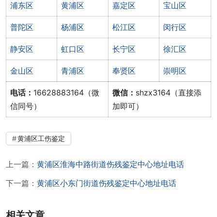
浦东区
黄浦区
嘉定区
宝山区
普陀区
杨浦区
松江区
闵行区
静安区
虹口区
长宁区
徐汇区
金山区
青浦区
奉贤区
崇明区
电话：
16628883164（微
微信：
shzx3164（直接添
信同号）
加即可）
黄浦区工伤鉴定
上一篇：
黄浦区淮海中路街道伤残鉴定中心地址电话
下一篇：
黄浦区小东门街道伤残鉴定中心地址电话
相关文章