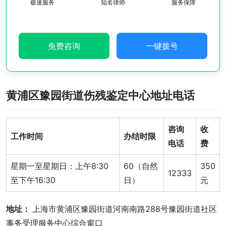
极速服务
知名律师
服务保障
免费咨询
一键拨号
黄浦区豫园街道伤残鉴定中心地址电话
咨询
收
工作时间
办结时限
电话
费
星期一至星期日：上午8:30
60（自然
350
12333
至下午16:30
日）
元
地址： 
上海市黄浦区豫园街道河南南路288号豫园街道社区
事务受理服务中心综合窗口