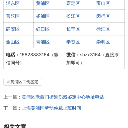
浦东区
黄浦区
嘉定区
宝山区
普陀区
杨浦区
松江区
闵行区
静安区
虹口区
长宁区
徐汇区
金山区
青浦区
奉贤区
崇明区
电话：
16628883164（微
微信：
shzx3164（直接添
信同号）
加即可）
黄浦区工伤鉴定
上一篇：
黄浦区老西门街道伤残鉴定中心地址电话
下一篇：
上海黄浦区劳动仲裁上班时间
相关文章