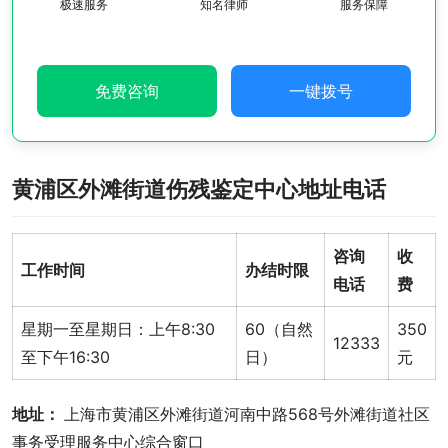
极速服务
知名律师
服务保障
免费咨询
一键拨号
黄浦区外滩街道伤残鉴定中心地址电话
咨询
收
工作时间
办结时限
电话
费
星期一至星期日：上午8:30
60（自然
350
12333
至下午16:30
日）
元
地址： 
上海市黄浦区外滩街道河南中路568号外滩街道社区
事务受理服务中心综合窗口