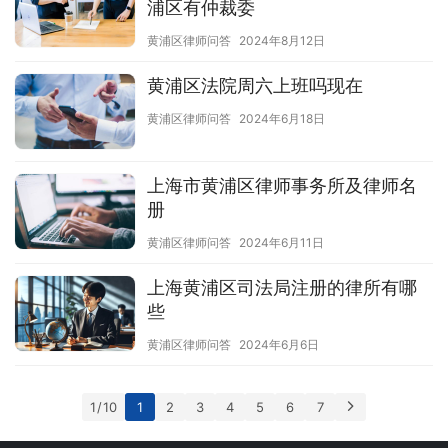
浦区有仲裁委
黄浦区律师问答
2024年8月12日
黄浦区法院周六上班吗现在
黄浦区律师问答
2024年6月18日
上海市黄浦区律师事务所及律师名
册
黄浦区律师问答
2024年6月11日
上海黄浦区司法局注册的律所有哪
些
黄浦区律师问答
2024年6月6日
1 / 10
1
2
3
4
5
6
7