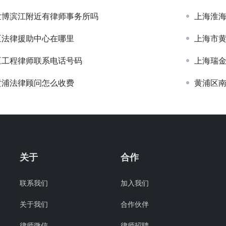
世博滨江附近有律师事务所吗
上海淮
区法律援助中心在哪里
上海市
区工程律师联系电话号码
上海瑞
黄浦法律顾问怎么收费
黄浦区
关于
合作
联系我们
加入我们
关于我们
合作伙伴
律师微信
律师招聘