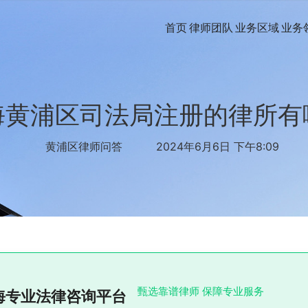
首页
律师团队
业务区域
业务
海黄浦区司法局注册的律所有
黄浦区律师问答
2024年6月6日 下午8:09
甄选靠谱律师 保障专业服务
海专业法律咨询平台