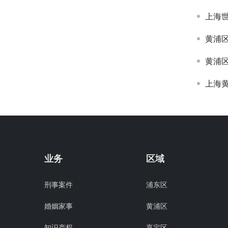
上海
黄浦
黄浦
上海
业务
区域
刑事案件
浦东区
婚姻家事
黄浦区
知识产权
嘉定区