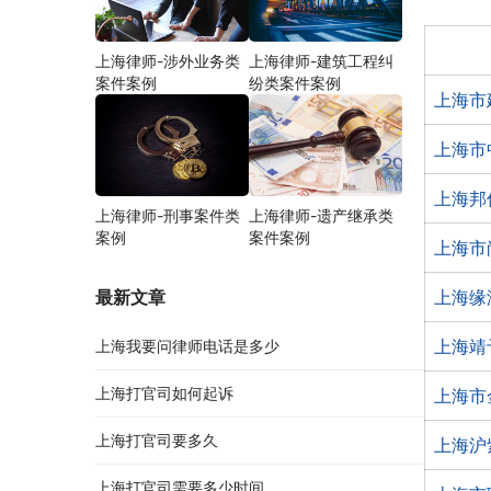
上海律师-涉外业务类
上海律师-建筑工程纠
案件案例
纷类案件案例
上海市
上海市
上海邦
上海律师-刑事案件类
上海律师-遗产继承类
案例
案件案例
上海市
最新文章
上海缘
上海靖
上海我要问律师电话是多少
上海打官司如何起诉
上海市
上海打官司要多久
上海沪
上海打官司需要多少时间