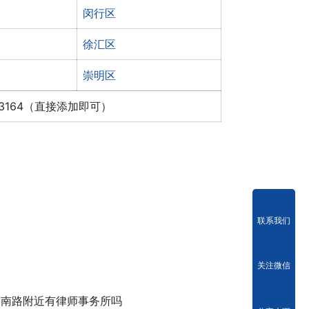
闵行区
徐汇区
崇明区
x3164（直接添加即可）
联系我们
关注微信
名南路附近有律师事务所吗