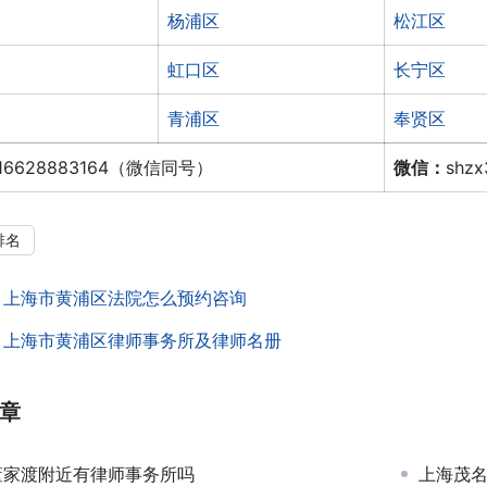
杨浦区
松江区
虹口区
长宁区
青浦区
奉贤区
16628883164（微信同号）
微信：
shz
排名
：
上海市黄浦区法院怎么预约咨询
：
上海市黄浦区律师事务所及律师名册
章
董家渡附近有律师事务所吗
上海茂