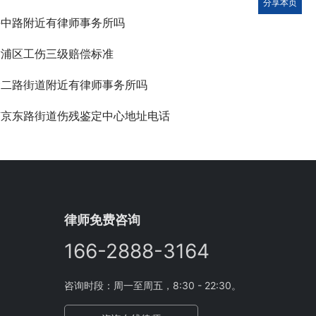
分享本页
海中路附近有律师事务所吗
黄浦区工伤三级赔偿标准
金二路街道附近有律师事务所吗
南京东路街道伤残鉴定中心地址电话
律师免费咨询
166-2888-3164
咨询时段：周一至周五，8:30 - 22:30。