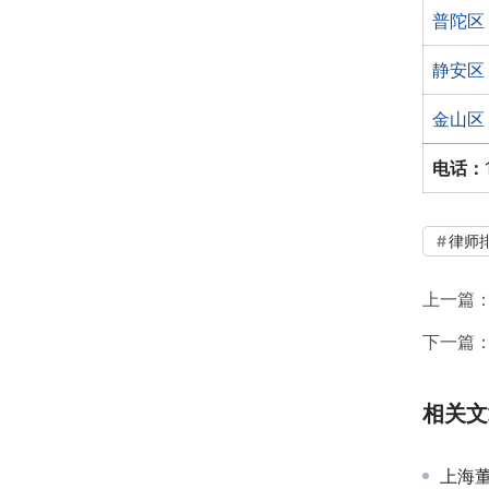
普陀区
静安区
金山区
电话：
律师
上一篇
下一篇
相关文
上海