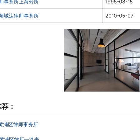
师事务所上海分所
1995-08-15
领城达律师事务所
2010-05-07
推荐：
黄浦区律师事务所
黄浦区律所一览表