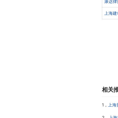
康达律
上海建
相关
1，
上海
2，
上海