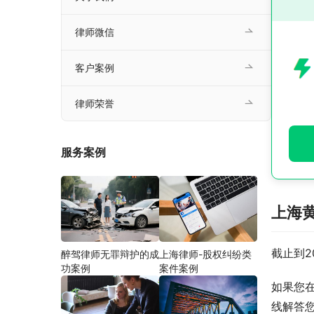
律师微信
客户案例
律师荣誉
服务案例
上海
截止到2
醉驾律师无罪辩护的成
上海律师-股权纠纷类
功案例
案件案例
如果您
线解答