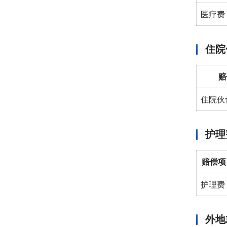
医疗费
住院
赔
住院伙
护理
赔偿项
护理费
外地