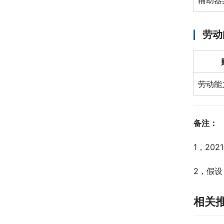
辅助器
劳动
劳动能
备注：
1，20
2，假设
相关