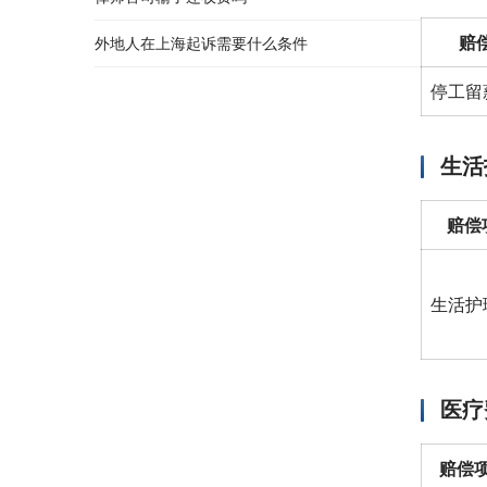
赔
外地人在上海起诉需要什么条件
停工留
生活
赔偿
生活护
医疗
赔偿