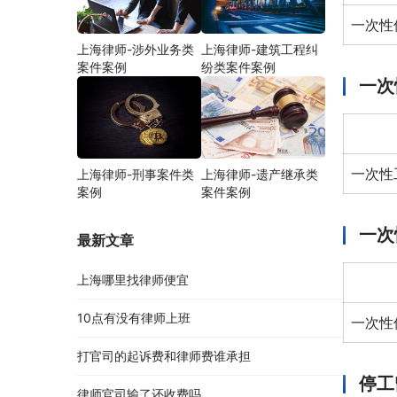
一次性
上海律师-涉外业务类
上海律师-建筑工程纠
案件案例
纷类案件案例
一次
一次性
上海律师-刑事案件类
上海律师-遗产继承类
案例
案件案例
一次
最新文章
上海哪里找律师便宜
10点有没有律师上班
一次性
打官司的起诉费和律师费谁承担
停工
律师官司输了还收费吗