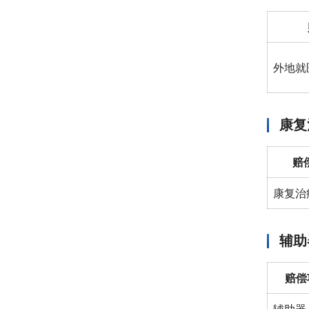
外地就
康复
赔
康复治
辅助
赔偿