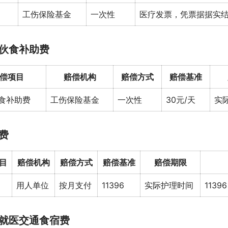
工伤保险基金
一次性
医疗发票，凭票据据实
伙食补助费
偿项目
赔偿机构
赔偿方式
赔偿基准
食补助费
工伤保险基金
一次性
30元/天
实
费
目
赔偿机构
赔偿方式
赔偿基准
赔偿期限
用人单位
按月支付
11396
实际护理时间
113
就医交通食宿费