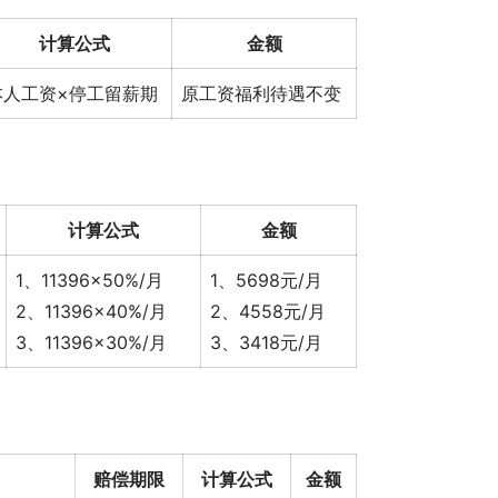
计算公式
金额
本人工资×停工留薪期
原工资福利待遇不变
计算公式
金额
1、11396×50%/月
1、5698元/月
2、11396×40%/月
2、4558元/月
3、11396×30%/月
3、3418元/月
赔偿期限
计算公式
金额