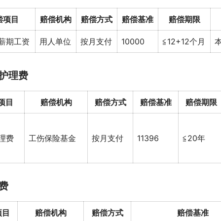
偿项目
赔偿机构
赔偿方式
赔偿基准
赔偿期限
薪期工资
用人单位
按月支付
10000
≦12+12个月
护理费
项目
赔偿机构
赔偿方式
赔偿基准
赔偿期限
理费
工伤保险基金
按月支付
11396
≦20年
费
项目
赔偿机构
赔偿方式
赔偿基准