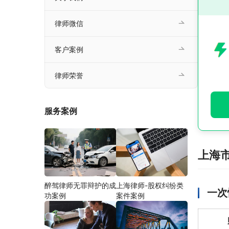
律师微信
客户案例
律师荣誉
服务案例
上海
醉驾律师无罪辩护的成
上海律师-股权纠纷类
一次
功案例
案件案例