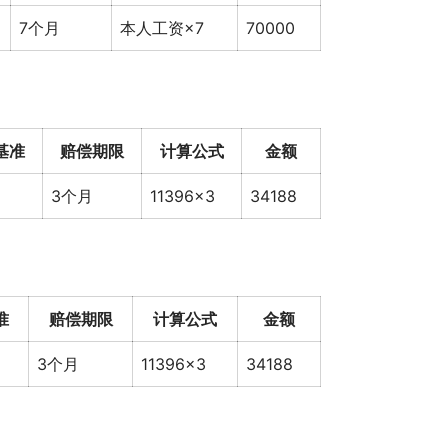
7个月
本人工资×7
70000
基准
赔偿期限
计算公式
金额
3个月
11396×3
34188
准
赔偿期限
计算公式
金额
3个月
11396×3
34188