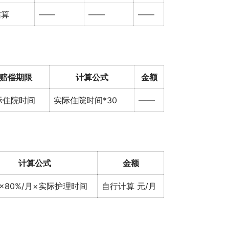
结算
——
——
——
赔偿期限
计算公式
金额
际住院时间
实际住院时间*30
——
计算公式
金额
96×80%/月×实际护理时间
自行计算 元/月