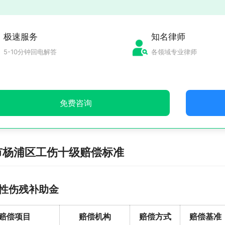
极速服务
知名律师
5-10分钟回电解答
各领域专业律师
免费咨询
市杨浦区工伤十级赔偿标准
性伤残补助金
赔偿项目
赔偿机构
赔偿方式
赔偿基准