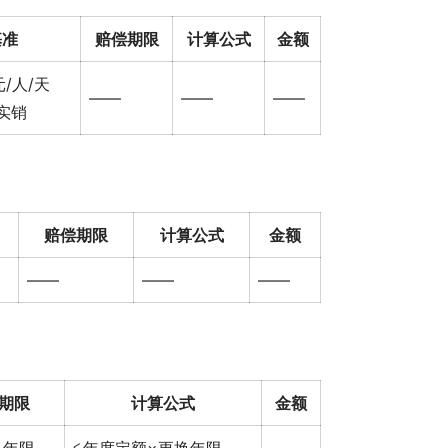
基准
赔偿期限
计算公式
金额
/人/天
——
——
——
实销
赔偿期限
计算公式
金额
——
——
——
期限
计算公式
金额