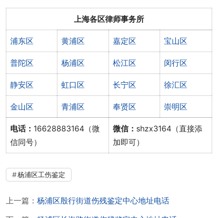
上海各区律师事务所
浦东区
黄浦区
嘉定区
宝山区
普陀区
杨浦区
松江区
闵行区
静安区
虹口区
长宁区
徐汇区
金山区
青浦区
奉贤区
崇明区
电话：
16628883164（微
微信：
shzx3164（直接添
信同号）
加即可）
杨浦区工伤鉴定
上一篇：
杨浦区殷行街道伤残鉴定中心地址电话