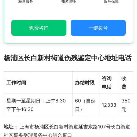
极速服务
知名律师
服务保障
免费咨询
一键拨号
杨浦区长白新村街道伤残鉴定中心地址电话
咨询
收
工作时间
办结时限
电话
费
星期一至星期日：上午8:30
60（自然
350
12333
至下午16:30
日）
元
地址： 
上海市杨浦区长白新村街道延吉东路107号长白街道
社区事务受理服务中心综合窗口