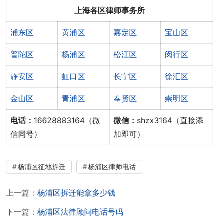
上海各区律师事务所
浦东区
黄浦区
嘉定区
宝山区
普陀区
杨浦区
松江区
闵行区
静安区
虹口区
长宁区
徐汇区
金山区
青浦区
奉贤区
崇明区
电话：
16628883164（微
微信：
shzx3164（直接添
信同号）
加即可）
杨浦区征地拆迁
杨浦区律师电话
上一篇：
杨浦区拆迁能拿多少钱
下一篇：
杨浦区法律顾问电话号码