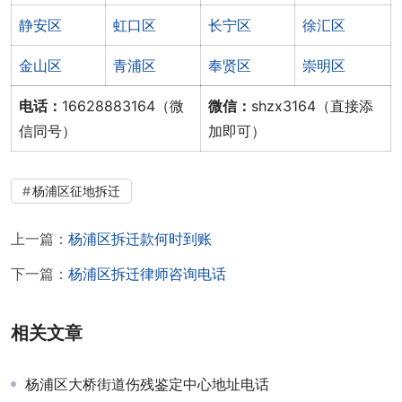
静安区
虹口区
长宁区
徐汇区
金山区
青浦区
奉贤区
崇明区
电话：
16628883164（微
微信：
shzx3164（直接添
信同号）
加即可）
杨浦区征地拆迁
上一篇：
杨浦区拆迁款何时到账
下一篇：
杨浦区拆迁律师咨询电话
相关文章
杨浦区大桥街道伤残鉴定中心地址电话