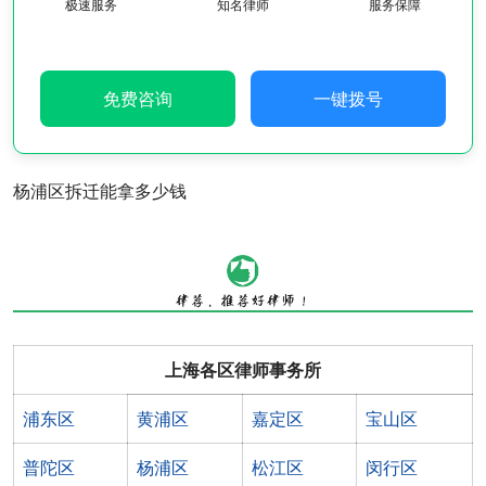
极速服务
知名律师
服务保障
免费咨询
一键拨号
杨浦区拆迁能拿多少钱
上海各区律师事务所
浦东区
黄浦区
嘉定区
宝山区
普陀区
杨浦区
松江区
闵行区