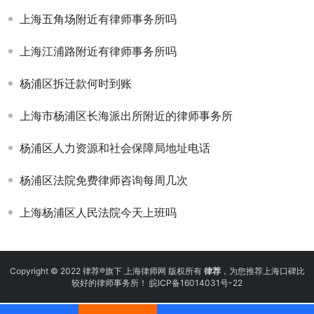
上海五角场附近有律师事务所吗
上海江浦路附近有律师事务所吗
杨浦区拆迁款何时到账
上海市杨浦区长海派出所附近的律师事务所
杨浦区人力资源和社会保障局地址电话
杨浦区法院免费律师咨询每周几次
上海杨浦区人民法院今天上班吗
Copyright © 2022 律荐®旗下 上海律师网 版权所有
律荐
，为您推荐上海口碑比
较好的律师事务所！
皖ICP备16014031号-22