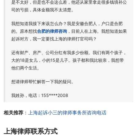
是不太好，但是也不会这么差，他还从家里拿走很多钱填补公
司的亏损，具体金额我不太清楚。
我想知道我接下来该怎么办？我是安徽合肥人，户口是合肥
的。原本想找
合肥的律师咨询
，目前人在上海。我想知道如果
起诉对方，我一定要找上海的律师打官司吗？
还有财产、房产、公司分红有我多少份额。我们有两个孩子，
大的18是女儿，小的15是儿子。孩子都和我比较亲，我想带
他们两个生活。
想请律师帮忙解答一下我的疑问。
我姓孙，电话：155****2008
相关推荐
：
上海起诉小三的律师事务所咨询电话
上海律师联系方式