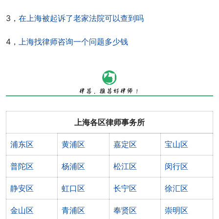
3，
在上海被起诉了老家法院可以查到吗
4，
上海找律师咨询一个问题多少钱
上海各区律师事务所
浦东区
黄浦区
嘉定区
宝山区
普陀区
杨浦区
松江区
闵行区
静安区
虹口区
长宁区
徐汇区
金山区
青浦区
奉贤区
崇明区